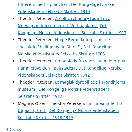
Hitteren, med 5 plancher
,
Det Kongelige Norske
Videnskabers Selskabs Skrifter: 1910
Theodor Petersen,
A Celtic reliquary found in a
Norwegian burial-mound. With 4 plates
,
Det
Kongelige Norske Videnskabers Selskabs Skrifter: 1907
Theodor Petersen,
Nogle Bemerkninger om de
saakaldte "hellige hvide Stene"
,
Det Kongelige
Norske Videnskabers Selskabs Skrifter: 1905
Theodor Petersen,
En boplads fra yngre stenalder paa
Hammersvolden i Beitstaden
,
Det Kongelige Norske
Videnskabers Selskabs Skrifter: 1912
Theodor Petersen,
Et magisk dyrebillede i Trondhjems
museum
,
Det Kongelige Norske Videnskabers
Selskabs Skrifter: 1912
Magnus Olsen, Theodor Petersen,
En runeamulet fra
Utgaard, Stod
,
Det Kongelige Norske Videnskabers
Selskabs Skrifter: 1918-1919
1
2
>
>>