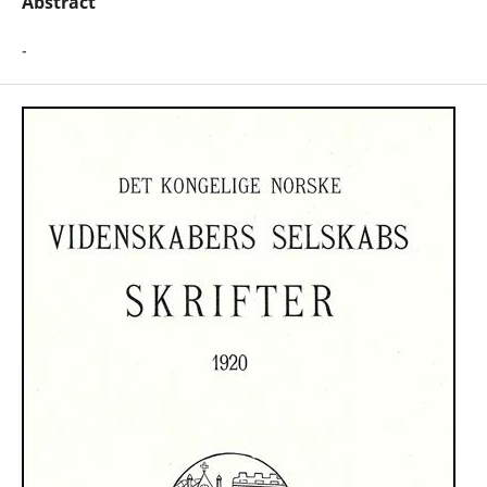
Abstract
-