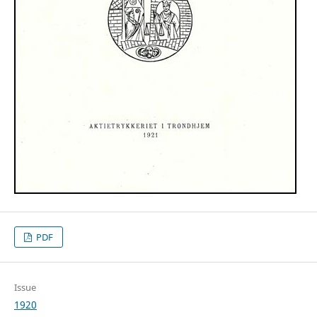
PDF
Issue
1920