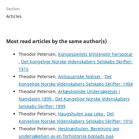
Section
Articles
Most read articles by the same author(s)
Theodor Petersen,
Kongespeilets blýsteyptir hersporar
,
Det Kongelige Norske Videnskabers Selskabs Skrifter:
1915
Theodor Petersen,
Antiquariske Notiser
,
Det
Kongelige Norske Videnskabers Selskabs Skrifter: 1904
Theodor Petersen,
Arkæologiske Undersøgelser i
Namdalen 1899
,
Det Kongelige Norske Videnskabers
Selskabs Skrifter: 1899
Theodor Petersen,
Haugshulen paa Leka
,
Det
Kongelige Norske Videnskabers Selskabs Skrifter: 1916
Theodor Petersen,
Hestnæshulen. Beretning om
undersøkelsen av en forhistorisk boplads paa