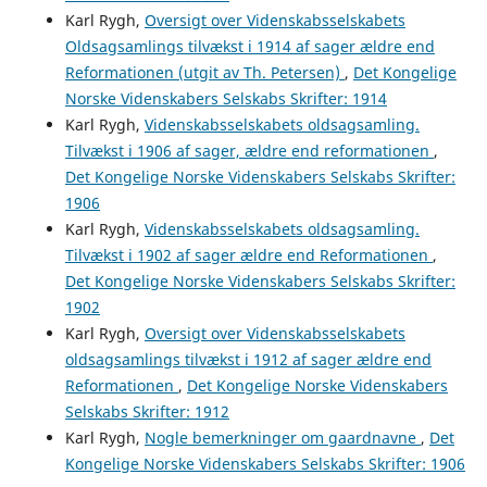
Karl Rygh,
Oversigt over Videnskabsselskabets
Oldsagsamlings tilvækst i 1914 af sager ældre end
Reformationen (utgit av Th. Petersen)
,
Det Kongelige
Norske Videnskabers Selskabs Skrifter: 1914
Karl Rygh,
Videnskabsselskabets oldsagsamling.
Tilvækst i 1906 af sager, ældre end reformationen
,
Det Kongelige Norske Videnskabers Selskabs Skrifter:
1906
Karl Rygh,
Videnskabsselskabets oldsagsamling.
Tilvækst i 1902 af sager ældre end Reformationen
,
Det Kongelige Norske Videnskabers Selskabs Skrifter:
1902
Karl Rygh,
Oversigt over Videnskabsselskabets
oldsagsamlings tilvækst i 1912 af sager ældre end
Reformationen
,
Det Kongelige Norske Videnskabers
Selskabs Skrifter: 1912
Karl Rygh,
Nogle bemerkninger om gaardnavne
,
Det
Kongelige Norske Videnskabers Selskabs Skrifter: 1906