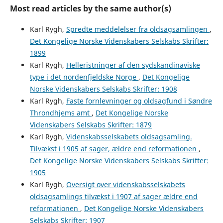
Most read articles by the same author(s)
Karl Rygh,
Spredte meddelelser fra oldsagsamlingen
,
Det Kongelige Norske Videnskabers Selskabs Skrifter:
1899
Karl Rygh,
Helleristninger af den sydskandinaviske
type i det nordenfjeldske Norge
,
Det Kongelige
Norske Videnskabers Selskabs Skrifter: 1908
Karl Rygh,
Faste fornlevninger og oldsagfund i Søndre
Throndhjems amt
,
Det Kongelige Norske
Videnskabers Selskabs Skrifter: 1879
Karl Rygh,
Videnskabsselskabets oldsagsamling.
Tilvækst i 1905 af sager, ældre end reformationen
,
Det Kongelige Norske Videnskabers Selskabs Skrifter:
1905
Karl Rygh,
Oversigt over videnskabsselskabets
oldsagsamlings tilvækst i 1907 af sager ældre end
reformationen
,
Det Kongelige Norske Videnskabers
Selskabs Skrifter: 1907