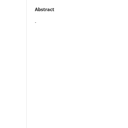
Abstract
-