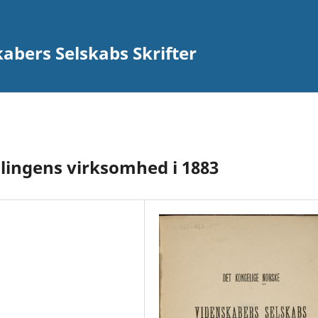
abers Selskabs Skrifter
ingens virksomhed i 1883