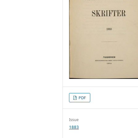
PDF
Issue
1883