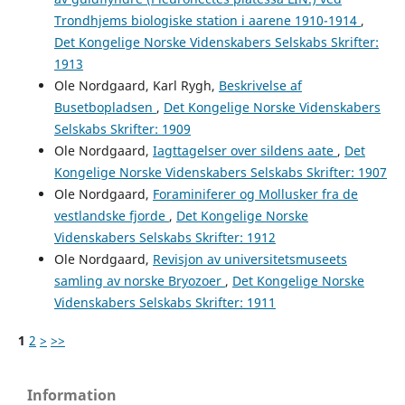
Trondhjems biologiske station i aarene 1910-1914
,
Det Kongelige Norske Videnskabers Selskabs Skrifter:
1913
Ole Nordgaard, Karl Rygh,
Beskrivelse af
Busetbopladsen
,
Det Kongelige Norske Videnskabers
Selskabs Skrifter: 1909
Ole Nordgaard,
Iagttagelser over sildens aate
,
Det
Kongelige Norske Videnskabers Selskabs Skrifter: 1907
Ole Nordgaard,
Foraminiferer og Mollusker fra de
vestlandske fjorde
,
Det Kongelige Norske
Videnskabers Selskabs Skrifter: 1912
Ole Nordgaard,
Revisjon av universitetsmuseets
samling av norske Bryozoer
,
Det Kongelige Norske
Videnskabers Selskabs Skrifter: 1911
1
2
>
>>
Information