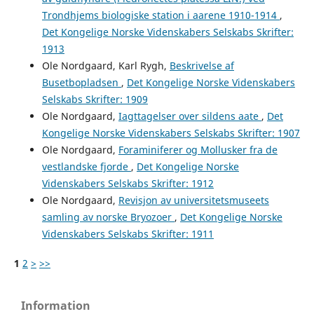
Trondhjems biologiske station i aarene 1910-1914
,
Det Kongelige Norske Videnskabers Selskabs Skrifter:
1913
Ole Nordgaard, Karl Rygh,
Beskrivelse af
Busetbopladsen
,
Det Kongelige Norske Videnskabers
Selskabs Skrifter: 1909
Ole Nordgaard,
Iagttagelser over sildens aate
,
Det
Kongelige Norske Videnskabers Selskabs Skrifter: 1907
Ole Nordgaard,
Foraminiferer og Mollusker fra de
vestlandske fjorde
,
Det Kongelige Norske
Videnskabers Selskabs Skrifter: 1912
Ole Nordgaard,
Revisjon av universitetsmuseets
samling av norske Bryozoer
,
Det Kongelige Norske
Videnskabers Selskabs Skrifter: 1911
1
2
>
>>
Information