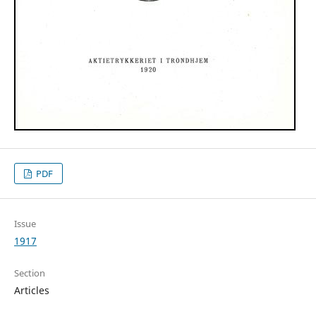
PDF
Issue
1917
Section
Articles