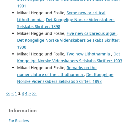
1901
Mikael Heggelund Foslie,
Some new or critical
Lithothamnia
,
Det Kongelige Norske Videnskabers
Selskabs Skrifter: 1898
Mikael Heggelund Foslie,
Five new calcareous algæ
,
Det Kongelige Norske Videnskabers Selskabs Skrifter:
1900
Mikael Heggelund Foslie,
Two new Lithothamnia
,
Det
Kongelige Norske Videnskabers Selskabs Skrifter: 1903
Mikael Heggelund Foslie,
Remarks on the
nomenclature of the Lithothamnia
,
Det Kongelige
Norske Videnskabers Selskabs Skrifter: 1898
<<
<
1
2
3
4
>
>>
Information
For Readers