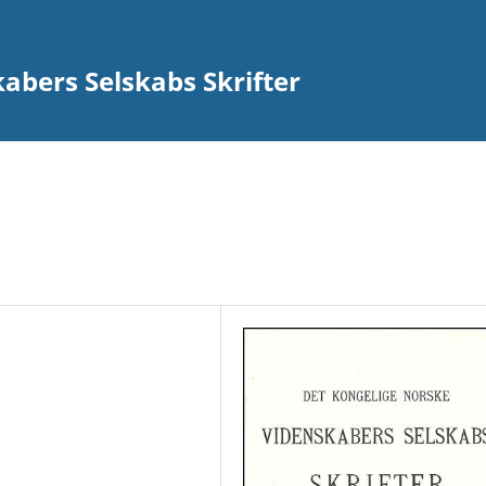
abers Selskabs Skrifter