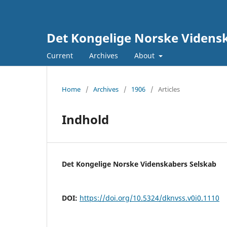
Det Kongelige Norske Vidensk
Current
Archives
About
Home
/
Archives
/
1906
/
Articles
Indhold
Det Kongelige Norske Videnskabers Selskab
DOI:
https://doi.org/10.5324/dknvss.v0i0.1110