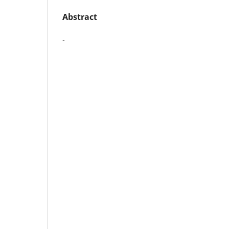
Abstract
-