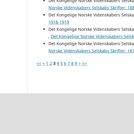
Det Kongelige Norske Videnskabers Selsk
Norske Videnskabers Selskabs Skrifter: 18
Det Kongelige Norske Videnskabers Selsk
1918-1919
Det Kongelige Norske Videnskabers Selsk
,
Det Kongelige Norske Videnskabers Selska
Det Kongelige Norske Videnskabers Selsk
Norske Videnskabers Selskabs Skrifter: 18
<<
<
1
2
3
4
5
6
7
8
9
>
>>