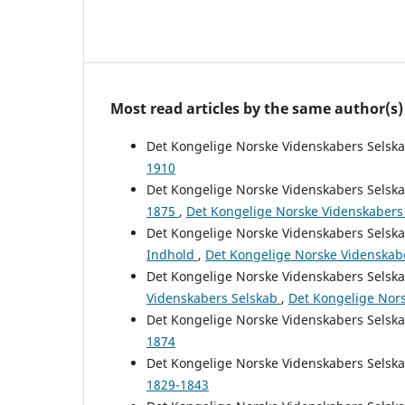
Most read articles by the same author(s)
Det Kongelige Norske Videnskabers Selsk
1910
Det Kongelige Norske Videnskabers Selsk
1875
,
Det Kongelige Norske Videnskabers 
Det Kongelige Norske Videnskabers Selsk
Indhold
,
Det Kongelige Norske Videnskabe
Det Kongelige Norske Videnskabers Selsk
Videnskabers Selskab
,
Det Kongelige Nors
Det Kongelige Norske Videnskabers Selsk
1874
Det Kongelige Norske Videnskabers Selsk
1829-1843