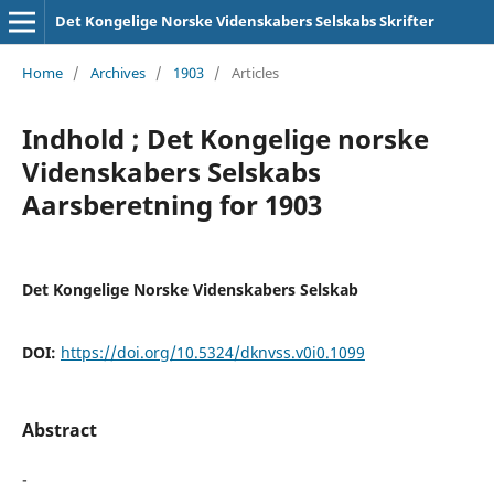
Det Kongelige Norske Videnskabers Selskabs Skrifter
Home
/
Archives
/
1903
/
Articles
Indhold ; Det Kongelige norske
Videnskabers Selskabs
Aarsberetning for 1903
Det Kongelige Norske Videnskabers Selskab
DOI:
https://doi.org/10.5324/dknvss.v0i0.1099
Abstract
-