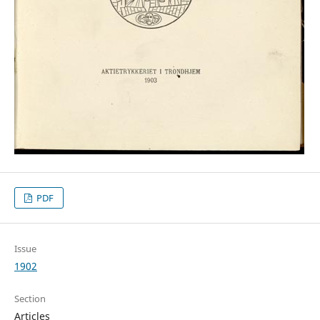
PDF
Issue
1902
Section
Articles