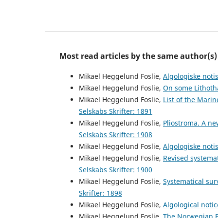
Most read articles by the same author(s)
Mikael Heggelund Foslie,
Algologiske notis
Mikael Heggelund Foslie,
On some Lithot
Mikael Heggelund Foslie,
List of the Marin
Selskabs Skrifter: 1891
Mikael Heggelund Foslie,
Pliostroma. A n
Selskabs Skrifter: 1908
Mikael Heggelund Foslie,
Algologiske noti
Mikael Heggelund Foslie,
Revised systemat
Selskabs Skrifter: 1900
Mikael Heggelund Foslie,
Systematical sur
Skrifter: 1898
Mikael Heggelund Foslie,
Algological noti
Mikael Heggelund Foslie,
The Norwegian 