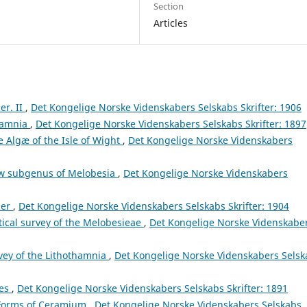
Section
Articles
er. II
,
Det Kongelige Norske Videnskabers Selskabs Skrifter: 1906
hamnia
,
Det Kongelige Norske Videnskabers Selskabs Skrifter: 1897
e Algæ of the Isle of Wight
,
Det Kongelige Norske Videnskabers
ew subgenus of Melobesia
,
Det Kongelige Norske Videnskabers
ser
,
Det Kongelige Norske Videnskabers Selskabs Skrifter: 1904
ical survey of the Melobesieae
,
Det Kongelige Norske Videnskabe
vey of the Lithothamnia
,
Det Kongelige Norske Videnskabers Selsk
ces
,
Det Kongelige Norske Videnskabers Selskabs Skrifter: 1891
Forms of Ceramium
,
Det Kongelige Norske Videnskabers Selskabs