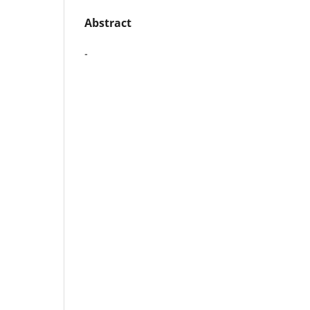
Abstract
-