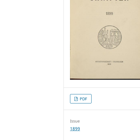
PDF
Issue
1899