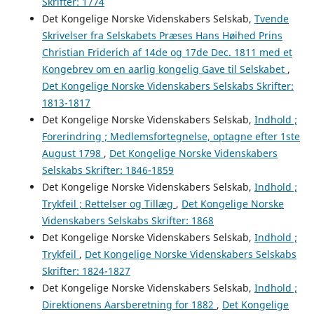
Skrifter: 1774
Det Kongelige Norske Videnskabers Selskab,
Tvende
Skrivelser fra Selskabets Præses Hans Høihed Prins
Christian Friderich af 14de og 17de Dec. 1811 med et
Kongebrev om en aarlig kongelig Gave til Selskabet
,
Det Kongelige Norske Videnskabers Selskabs Skrifter:
1813-1817
Det Kongelige Norske Videnskabers Selskab,
Indhold ;
Forerindring ; Medlemsfortegnelse, optagne efter 1ste
August 1798
,
Det Kongelige Norske Videnskabers
Selskabs Skrifter: 1846-1859
Det Kongelige Norske Videnskabers Selskab,
Indhold ;
Trykfeil ; Rettelser og Tillæg
,
Det Kongelige Norske
Videnskabers Selskabs Skrifter: 1868
Det Kongelige Norske Videnskabers Selskab,
Indhold ;
Trykfeil
,
Det Kongelige Norske Videnskabers Selskabs
Skrifter: 1824-1827
Det Kongelige Norske Videnskabers Selskab,
Indhold ;
Direktionens Aarsberetning for 1882
,
Det Kongelige