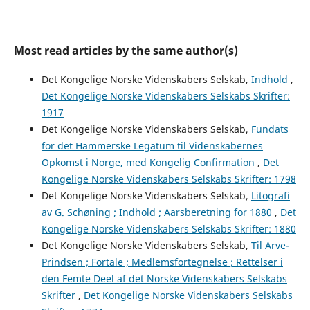
Most read articles by the same author(s)
Det Kongelige Norske Videnskabers Selskab,
Indhold
,
Det Kongelige Norske Videnskabers Selskabs Skrifter:
1917
Det Kongelige Norske Videnskabers Selskab,
Fundats
for det Hammerske Legatum til Videnskabernes
Opkomst i Norge, med Kongelig Confirmation
,
Det
Kongelige Norske Videnskabers Selskabs Skrifter: 1798
Det Kongelige Norske Videnskabers Selskab,
Litografi
av G. Schøning ; Indhold ; Aarsberetning for 1880
,
Det
Kongelige Norske Videnskabers Selskabs Skrifter: 1880
Det Kongelige Norske Videnskabers Selskab,
Til Arve-
Prindsen ; Fortale ; Medlemsfortegnelse ; Rettelser i
den Femte Deel af det Norske Videnskabers Selskabs
Skrifter
,
Det Kongelige Norske Videnskabers Selskabs