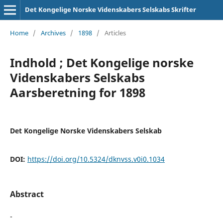
Det Kongelige Norske Videnskabers Selskabs Skrifter
Home
/
Archives
/
1898
/
Articles
Indhold ; Det Kongelige norske
Videnskabers Selskabs
Aarsberetning for 1898
Det Kongelige Norske Videnskabers Selskab
DOI:
https://doi.org/10.5324/dknvss.v0i0.1034
Abstract
-