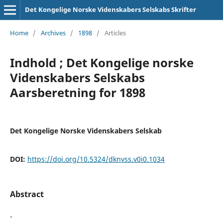
Det Kongelige Norske Videnskabers Selskabs Skrifter
Home
/
Archives
/
1898
/
Articles
Indhold ; Det Kongelige norske
Videnskabers Selskabs
Aarsberetning for 1898
Det Kongelige Norske Videnskabers Selskab
DOI:
https://doi.org/10.5324/dknvss.v0i0.1034
Abstract
-