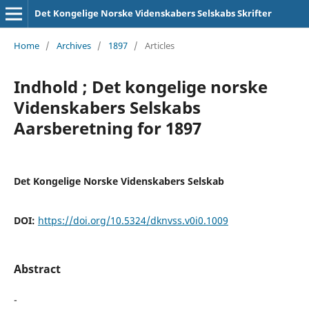
Det Kongelige Norske Videnskabers Selskabs Skrifter
Home
/
Archives
/
1897
/
Articles
Indhold ; Det kongelige norske
Videnskabers Selskabs
Aarsberetning for 1897
Det Kongelige Norske Videnskabers Selskab
DOI:
https://doi.org/10.5324/dknvss.v0i0.1009
Abstract
-