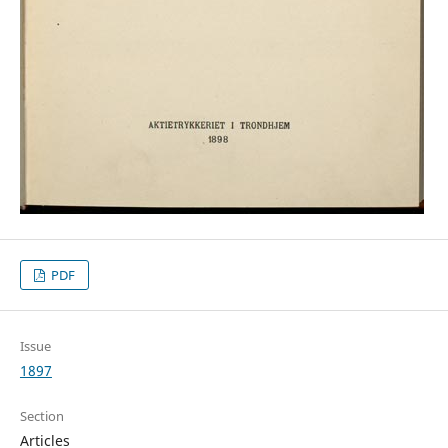
PDF
Issue
1897
Section
Articles