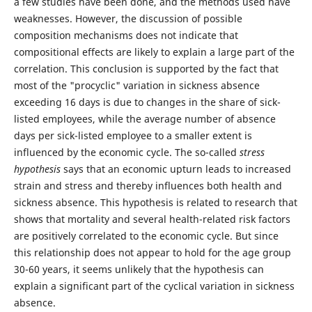
a few studies have been done, and the methods used have
weaknesses. However, the discussion of possible
composition mechanisms does not indicate that
compositional effects are likely to explain a large part of the
correlation. This conclusion is supported by the fact that
most of the "procyclic" variation in sickness absence
exceeding 16 days is due to changes in the share of sick-
listed employees, while the average number of absence
days per sick-listed employee to a smaller extent is
influenced by the economic cycle. The so-called
stress
hypothesis
says that an economic upturn leads to increased
strain and stress and thereby influences both health and
sickness absence. This hypothesis is related to research that
shows that mortality and several health-related risk factors
are positively correlated to the economic cycle. But since
this relationship does not appear to hold for the age group
30-60 years, it seems unlikely that the hypothesis can
explain a significant part of the cyclical variation in sickness
absence.