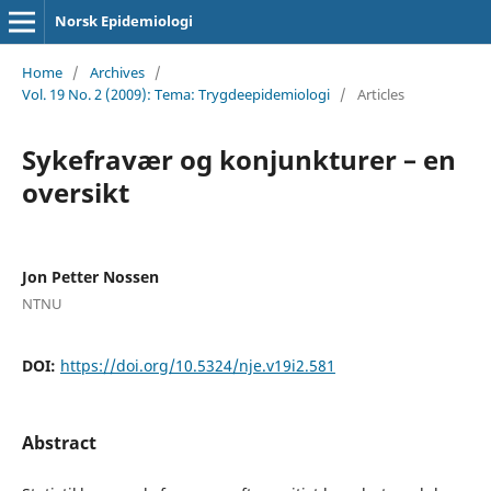
Norsk Epidemiologi
Home
/
Archives
/
Vol. 19 No. 2 (2009): Tema: Trygdeepidemiologi
/
Articles
Sykefravær og konjunkturer – en
oversikt
Jon Petter Nossen
NTNU
DOI:
https://doi.org/10.5324/nje.v19i2.581
Abstract