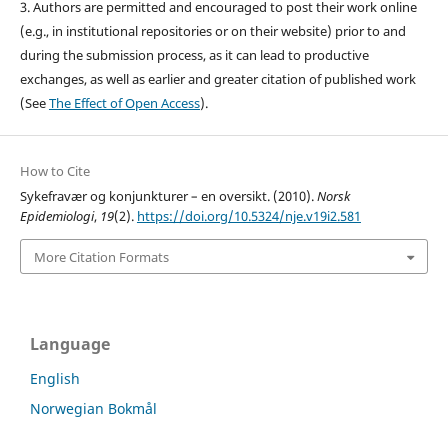
3. Authors are permitted and encouraged to post their work online
(e.g., in institutional repositories or on their website) prior to and
during the submission process, as it can lead to productive
exchanges, as well as earlier and greater citation of published work
(See
The Effect of Open Access
).
How to Cite
Sykefravær og konjunkturer – en oversikt. (2010).
Norsk
Epidemiologi
,
19
(2).
https://doi.org/10.5324/nje.v19i2.581
More Citation Formats
Language
English
Norwegian Bokmål