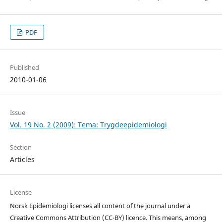
PDF
Published
2010-01-06
Issue
Vol. 19 No. 2 (2009): Tema: Trygdeepidemiologi
Section
Articles
License
Norsk Epidemiologi licenses all content of the journal under a
Creative Commons Attribution (CC-BY) licence. This means, among