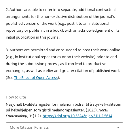
2. Authors are able to enter into separate, additional contractual
arrangements for the non-exclusive distribution of the journal's
published version of the work (e.g., post it to an institutional
repository or publish it in a book), with an acknowledgement of its
initial publication in this journal.
3. Authors are permitted and encouraged to post their work online
(e.g., in institutional repositories or on their website) prior to and
during the submission process, as it can lead to productive
exchanges, as well as earlier and greater citation of published work
(See
The Effect of Open Access
).
How to Cite
Nasjonalt kvalitetsregister for melanom bidrar til å styrke kvaliteten
på helsehjelpen som gis til melanompasienter. (2023).
Norsk
Epidemiologi
,
31
(1-2).
https://doi.org/10.5324/nje.v31i1-2.5614
More Citation Formats