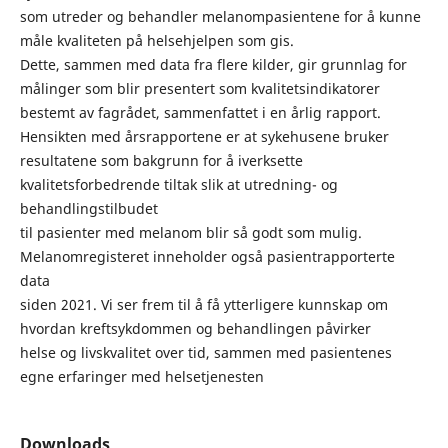
som utreder og behandler melanompasientene for å kunne
måle kvaliteten på helsehjelpen som gis.
Dette, sammen med data fra flere kilder, gir grunnlag for
målinger som blir presentert som kvalitetsindikatorer
bestemt av fagrådet, sammenfattet i en årlig rapport.
Hensikten med årsrapportene er at sykehusene bruker
resultatene som bakgrunn for å iverksette
kvalitetsforbedrende tiltak slik at utredning- og
behandlingstilbudet
til pasienter med melanom blir så godt som mulig.
Melanomregisteret inneholder også pasientrapporterte
data
siden 2021. Vi ser frem til å få ytterligere kunnskap om
hvordan kreftsykdommen og behandlingen påvirker
helse og livskvalitet over tid, sammen med pasientenes
egne erfaringer med helsetjenesten
Downloads