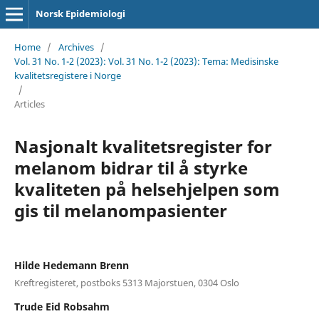
Norsk Epidemiologi
Home
/
Archives
/
Vol. 31 No. 1-2 (2023): Vol. 31 No. 1-2 (2023): Tema: Medisinske
kvalitetsregistere i Norge
/
Articles
Nasjonalt kvalitetsregister for
melanom bidrar til å styrke
kvaliteten på helsehjelpen som
gis til melanompasienter
Hilde Hedemann Brenn
Kreftregisteret, postboks 5313 Majorstuen, 0304 Oslo
Trude Eid Robsahm