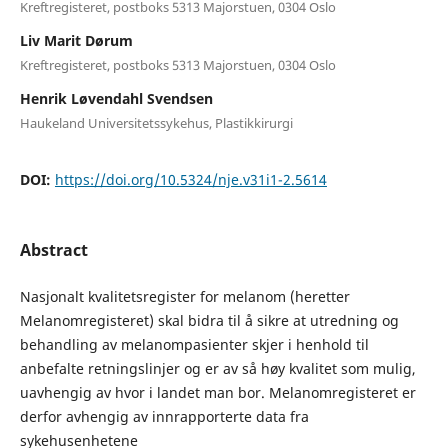
Kreftregisteret, postboks 5313 Majorstuen, 0304 Oslo
Liv Marit Dørum
Kreftregisteret, postboks 5313 Majorstuen, 0304 Oslo
Henrik Løvendahl Svendsen
Haukeland Universitetssykehus, Plastikkirurgi
DOI:
https://doi.org/10.5324/nje.v31i1-2.5614
Abstract
Nasjonalt kvalitetsregister for melanom (heretter
Melanomregisteret) skal bidra til å sikre at utredning og
behandling av melanompasienter skjer i henhold til
anbefalte retningslinjer og er av så høy kvalitet som mulig,
uavhengig av hvor i landet man bor. Melanomregisteret er
derfor avhengig av innrapporterte data fra
sykehusenhetene