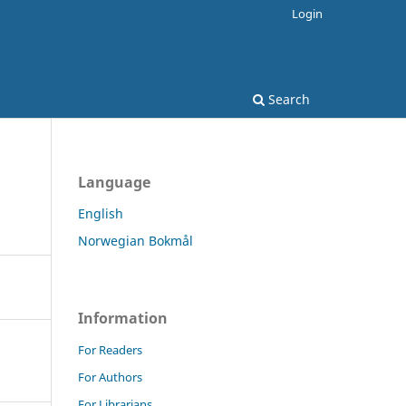
Login
Search
Language
English
Norwegian Bokmål
Information
For Readers
For Authors
For Librarians