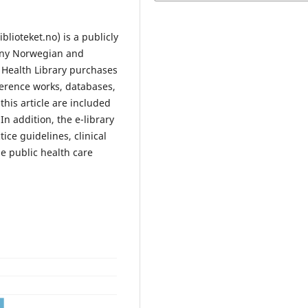
lioteket.no) is a publicly
many Norwegian and
 Health Library purchases
eference works, databases,
his article are included
 In addition, the e-library
ice guidelines, clinical
e public health care