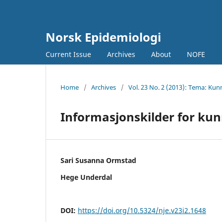
Norsk Epidemiologi
Current Issue
Archives
About
NOFE
Home
/
Archives
/
Vol. 23 No. 2 (2013): Tema: 
Informasjonskilder for ku
Sari Susanna Ormstad
Hege Underdal
DOI:
https://doi.org/10.5324/nje.v23i2.1648