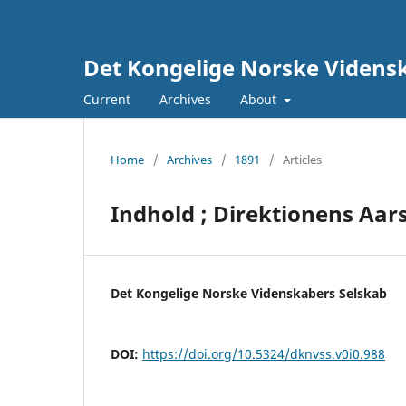
Det Kongelige Norske Vidensk
Current
Archives
About
Home
/
Archives
/
1891
/
Articles
Indhold ; Direktionens Aar
Det Kongelige Norske Videnskabers Selskab
DOI:
https://doi.org/10.5324/dknvss.v0i0.988