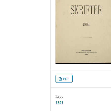
PDF
Issue
1891