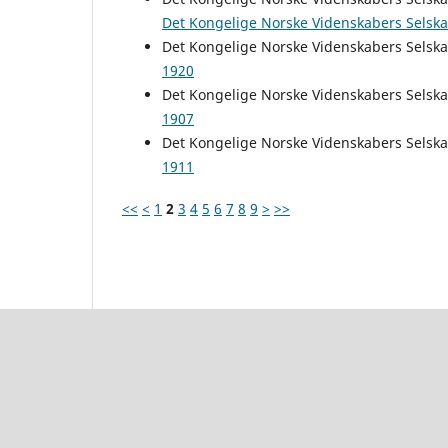
Det Kongelige Norske Videnskabers Selskab
Det Kongelige Norske Videnskabers Selsk
1920
Det Kongelige Norske Videnskabers Selsk
1907
Det Kongelige Norske Videnskabers Selsk
1911
<<
<
1
2
3
4
5
6
7
8
9
>
>>