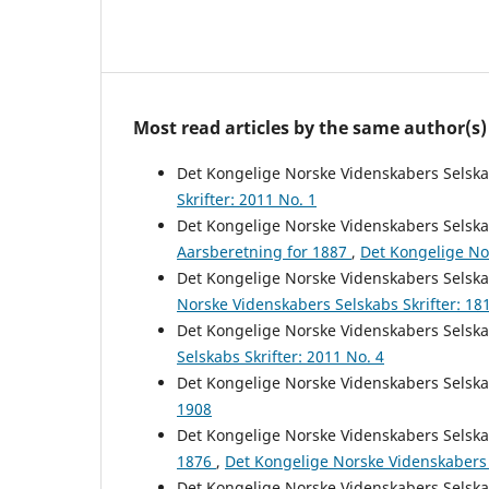
Most read articles by the same author(s)
Det Kongelige Norske Videnskabers Selsk
Skrifter: 2011 No. 1
Det Kongelige Norske Videnskabers Selsk
Aarsberetning for 1887
,
Det Kongelige No
Det Kongelige Norske Videnskabers Selsk
Norske Videnskabers Selskabs Skrifter: 18
Det Kongelige Norske Videnskabers Selsk
Selskabs Skrifter: 2011 No. 4
Det Kongelige Norske Videnskabers Selsk
1908
Det Kongelige Norske Videnskabers Selsk
1876
,
Det Kongelige Norske Videnskabers 
Det Kongelige Norske Videnskabers Selsk