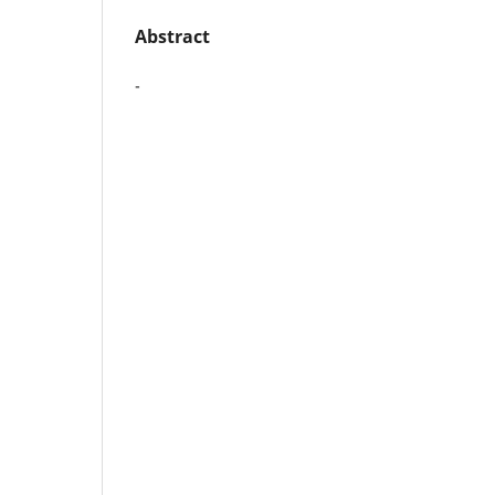
Abstract
-