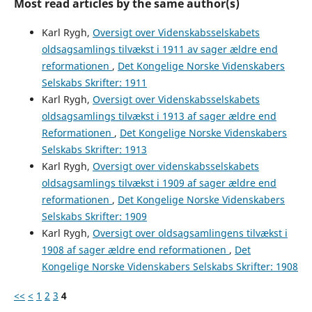
Most read articles by the same author(s)
Karl Rygh,
Oversigt over Videnskabsselskabets
oldsagsamlings tilvækst i 1911 av sager ældre end
reformationen
,
Det Kongelige Norske Videnskabers
Selskabs Skrifter: 1911
Karl Rygh,
Oversigt over Videnskabsselskabets
oldsagsamlings tilvækst i 1913 af sager ældre end
Reformationen
,
Det Kongelige Norske Videnskabers
Selskabs Skrifter: 1913
Karl Rygh,
Oversigt over videnskabsselskabets
oldsagsamlings tilvækst i 1909 af sager ældre end
reformationen
,
Det Kongelige Norske Videnskabers
Selskabs Skrifter: 1909
Karl Rygh,
Oversigt over oldsagsamlingens tilvækst i
1908 af sager ældre end reformationen
,
Det
Kongelige Norske Videnskabers Selskabs Skrifter: 1908
<<
<
1
2
3
4