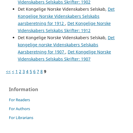
Videnskabers Selskabs Skrifter: 1902
Det Kongelige Norske Videnskabers Selskab,
Det
Kongelige Norske Videnskabers Selskabs
aarsberetning for 1912
,
Det Kongelige Norske
Videnskabers Selskabs Skrifter: 1912
Det Kongelige Norske Videnskabers Selskab,
Det
kongelige norske Videnskabers Selskabs
Aarsberetning for 1907
,
Det Kongelige Norske
Videnskabers Selskabs Skrifter: 1907
<<
<
1
2
3
4
5
6
7
8
9
Information
For Readers
For Authors
For Librarians