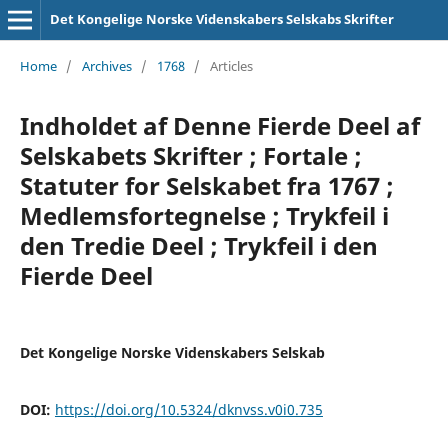
Det Kongelige Norske Videnskabers Selskabs Skrifter
Home
/
Archives
/
1768
/
Articles
Indholdet af Denne Fierde Deel af
Selskabets Skrifter ; Fortale ;
Statuter for Selskabet fra 1767 ;
Medlemsfortegnelse ; Trykfeil i
den Tredie Deel ; Trykfeil i den
Fierde Deel
Det Kongelige Norske Videnskabers Selskab
DOI:
https://doi.org/10.5324/dknvss.v0i0.735