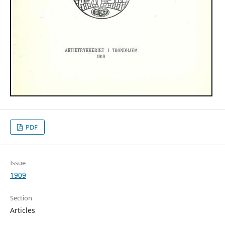
PDF
Issue
1909
Section
Articles