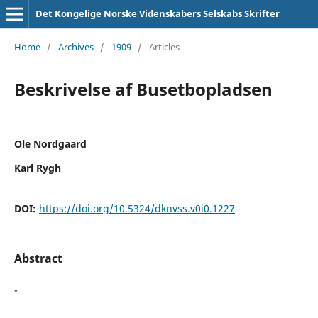
Det Kongelige Norske Videnskabers Selskabs Skrifter
Home
/
Archives
/
1909
/
Articles
Beskrivelse af Busetbopladsen
Ole Nordgaard
Karl Rygh
DOI:
https://doi.org/10.5324/dknvss.v0i0.1227
Abstract
-