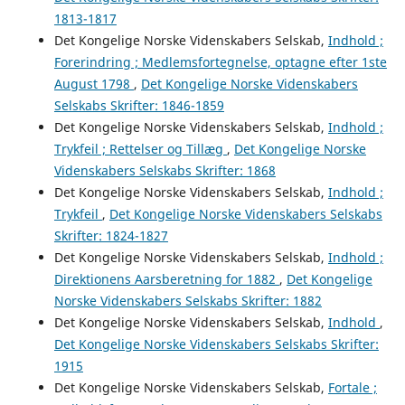
1813-1817
Det Kongelige Norske Videnskabers Selskab,
Indhold ;
Forerindring ; Medlemsfortegnelse, optagne efter 1ste
August 1798
,
Det Kongelige Norske Videnskabers
Selskabs Skrifter: 1846-1859
Det Kongelige Norske Videnskabers Selskab,
Indhold ;
Trykfeil ; Rettelser og Tillæg
,
Det Kongelige Norske
Videnskabers Selskabs Skrifter: 1868
Det Kongelige Norske Videnskabers Selskab,
Indhold ;
Trykfeil
,
Det Kongelige Norske Videnskabers Selskabs
Skrifter: 1824-1827
Det Kongelige Norske Videnskabers Selskab,
Indhold ;
Direktionens Aarsberetning for 1882
,
Det Kongelige
Norske Videnskabers Selskabs Skrifter: 1882
Det Kongelige Norske Videnskabers Selskab,
Indhold
,
Det Kongelige Norske Videnskabers Selskabs Skrifter:
1915
Det Kongelige Norske Videnskabers Selskab,
Fortale ;