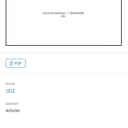
PDF
Issue
1913
Section
Articles