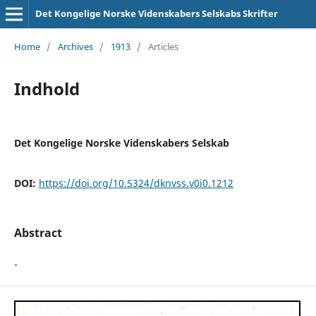
Det Kongelige Norske Videnskabers Selskabs Skrifter
Home
/
Archives
/
1913
/
Articles
Indhold
Det Kongelige Norske Videnskabers Selskab
DOI:
https://doi.org/10.5324/dknvss.v0i0.1212
Abstract
-