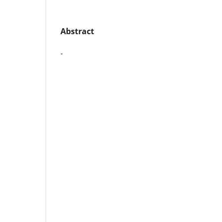
Abstract
-