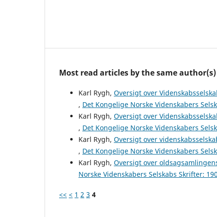
Most read articles by the same author(s)
Karl Rygh,
Oversigt over Videnskabsselska
,
Det Kongelige Norske Videnskabers Selska
Karl Rygh,
Oversigt over Videnskabsselska
,
Det Kongelige Norske Videnskabers Selska
Karl Rygh,
Oversigt over videnskabsselska
,
Det Kongelige Norske Videnskabers Selska
Karl Rygh,
Oversigt over oldsagsamlingens
Norske Videnskabers Selskabs Skrifter: 19
<<
<
1
2
3
4