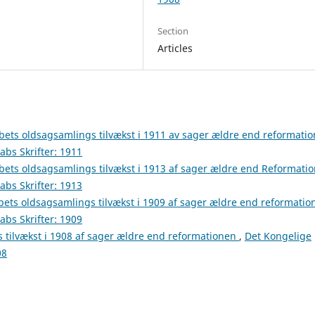
Section
Articles
bets oldsagsamlings tilvækst i 1911 av sager ældre end reformati
bs Skrifter: 1911
bets oldsagsamlings tilvækst i 1913 af sager ældre end Reformati
bs Skrifter: 1913
bets oldsagsamlings tilvækst i 1909 af sager ældre end reformatio
bs Skrifter: 1909
 tilvækst i 1908 af sager ældre end reformationen
,
Det Kongelige
08