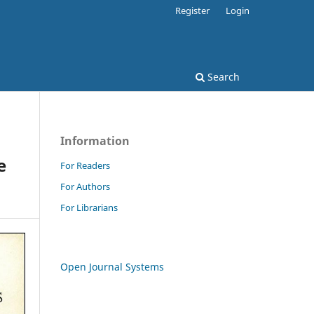
Register
Login
Search
Information
e
For Readers
For Authors
For Librarians
Open Journal Systems