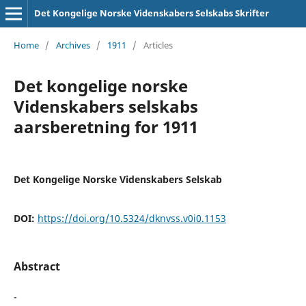
Det Kongelige Norske Videnskabers Selskabs Skrifter
Home
/
Archives
/
1911
/
Articles
Det kongelige norske
Videnskabers selskabs
aarsberetning for 1911
Det Kongelige Norske Videnskabers Selskab
DOI:
https://doi.org/10.5324/dknvss.v0i0.1153
Abstract
-