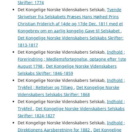
Skrifter: 1774
Det Kongelige Norske Videnskabers Selskab,
Tvende
Skrivelser fra Selskabets Præses Hans Høihed Prins
Christian Friderich af 14de og 17de Dec. 1811 med et
Kongebrev om en aarlig kongelig Gave til Selskabet
,
Det Kongelige Norske Videnskabers Selskabs Skrifter:
1813-1817
Det Kongelige Norske Videnskabers Selskab,
Indhold ;
Forerindring ; Medlemsfortegnelse, optagne efter 1ste
August 1798
,
Det Kongelige Norske Videnskabers
Selskabs Skrifter: 1846-1859
Det Kongelige Norske Videnskabers Selskab,
Indhold ;
Trykfeil ; Rettelser og Tillæg
,
Det Kongelige Norske
Videnskabers Selskabs Skrifter: 1868
Det Kongelige Norske Videnskabers Selskab,
Indhold ;
Trykfeil
,
Det Kongelige Norske Videnskabers Selskabs
Skrifter: 1824-1827
Det Kongelige Norske Videnskabers Selskab,
Indhold ;
Direktionens Aarsberetning for 1882
,
Det Kongelige