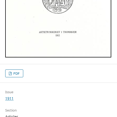
PDF
Issue
1911
Section
Articles