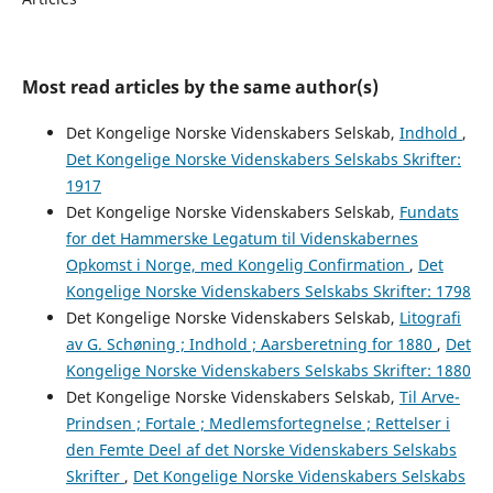
Most read articles by the same author(s)
Det Kongelige Norske Videnskabers Selskab,
Indhold
,
Det Kongelige Norske Videnskabers Selskabs Skrifter:
1917
Det Kongelige Norske Videnskabers Selskab,
Fundats
for det Hammerske Legatum til Videnskabernes
Opkomst i Norge, med Kongelig Confirmation
,
Det
Kongelige Norske Videnskabers Selskabs Skrifter: 1798
Det Kongelige Norske Videnskabers Selskab,
Litografi
av G. Schøning ; Indhold ; Aarsberetning for 1880
,
Det
Kongelige Norske Videnskabers Selskabs Skrifter: 1880
Det Kongelige Norske Videnskabers Selskab,
Til Arve-
Prindsen ; Fortale ; Medlemsfortegnelse ; Rettelser i
den Femte Deel af det Norske Videnskabers Selskabs
Skrifter
,
Det Kongelige Norske Videnskabers Selskabs