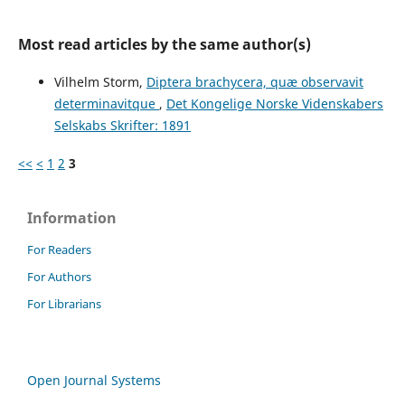
Most read articles by the same author(s)
Vilhelm Storm,
Diptera brachycera, quæ observavit
determinavitque
,
Det Kongelige Norske Videnskabers
Selskabs Skrifter: 1891
<<
<
1
2
3
Information
For Readers
For Authors
For Librarians
Open Journal Systems