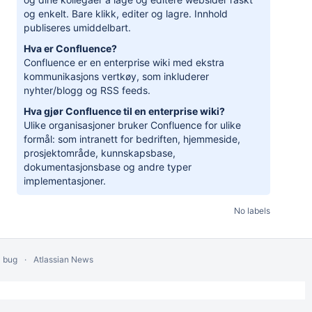
og enkelt. Bare klikk, editer og lagre. Innhold
publiseres umiddelbart.
Hva er Confluence?
Confluence er en enterprise wiki med ekstra
kommunikasjons vertkøy, som inkluderer
nyhter/blogg og RSS feeds.
Hva gjør Confluence til en enterprise wiki?
Ulike organisasjoner bruker Confluence for ulike
formål: som intranett for bedriften, hjemmeside,
prosjektområde, kunnskapsbase,
dokumentasjonsbase og andre typer
implementasjoner.
No labels
a bug
Atlassian News