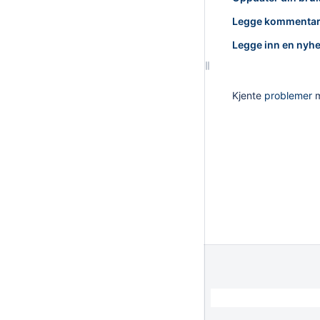
Legge kommentar t
Legge inn en nyhe
Kjente
problemer
m