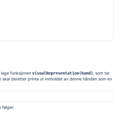
u lage funksjonen
, som tar
visualRepresentation(hand)
n skal deretter printe ut innholdet av denne hånden som en
 følger: