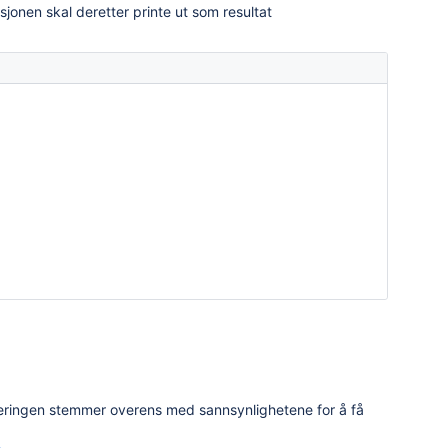
sjonen skal deretter printe ut som resultat
uleringen stemmer overens med sannsynlighetene for å få