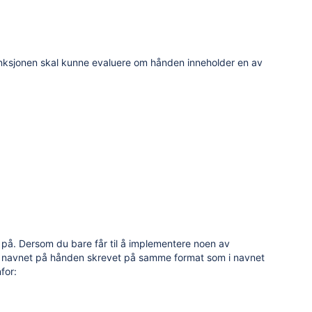
nksjonen skal kunne evaluere om hånden inneholder en av
 på. Dersom du bare får til å implementere noen av
ed navnet på hånden skrevet på samme format som i navnet
for: