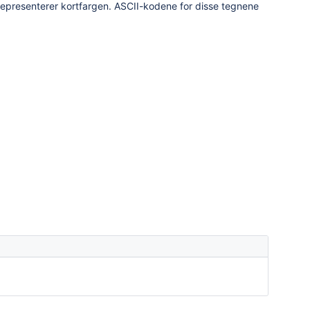
epresenterer kortfargen. ASCII-kodene for disse tegnene