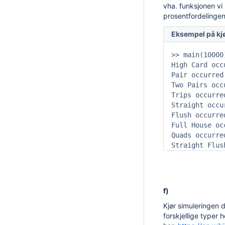
vha. funksjonen vi
prosentfordelinge
Eksempel på kj
>> main(10000)
High Card occ
Pair occurred
Two Pairs occ
Trips occurre
Straight occu
Flush occurre
Full House oc
Quads occurre
Straight Flus
f)
Kjør simuleringen 
forskjellige typer 