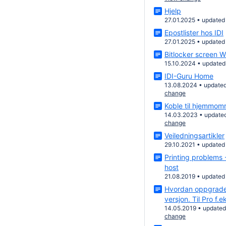
Hjelp
27.01.2025
•
updated
Epostlister hos IDI
27.01.2025
•
updated
Bitlocker screen 
15.10.2024
•
updated
IDI-Guru Home
13.08.2024
•
update
change
Koble til hjemmom
14.03.2023
•
update
change
Veiledningsartikler
29.10.2021
•
updated
Printing problems 
host
21.08.2019
•
updated
Hvordan oppgrader
versjon. Til Pro f.e
14.05.2019
•
update
change