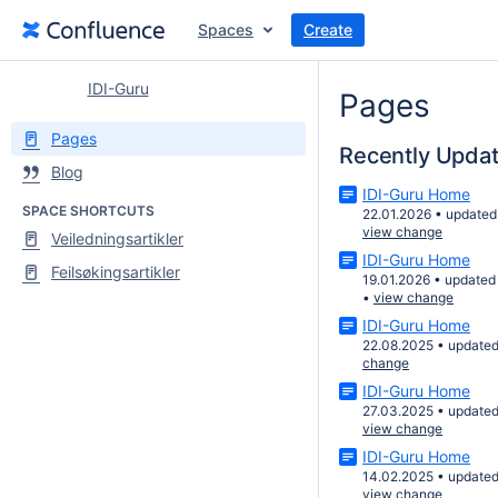
Spaces
Create
IDI-Guru
Pages
Pages
Recently Upda
Blog
IDI-Guru Home
SPACE SHORTCUTS
22.01.2026
•
updated
view change
Veiledningsartikler
IDI-Guru Home
Feilsøkingsartikler
19.01.2026
•
updated
•
view change
IDI-Guru Home
22.08.2025
•
update
change
IDI-Guru Home
27.03.2025
•
update
view change
IDI-Guru Home
14.02.2025
•
update
view change