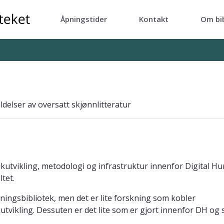
Åpningstider
Kontakt
Om bi
ldelser av oversatt skjønnlitteratur
tekutvikling, metodologi og infrastruktur innenfor Digital H
tet.
ningsbibliotek, men det er lite forskning som kobler
kutvikling. Dessuten er det lite som er gjort innenfor DH og