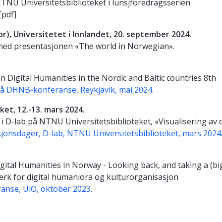
TNU Universitetsbiblioteket i lunsjforedragsserien
[pdf]
or), Universitetet i Innlandet, 20. september 2024.
ed presentasjonen «The world in Norwegian».
 Digital Humanities in the Nordic and Baltic countries 8th
på DHNB-konferanse, Reykjavik, mai 2024.
et, 12.-13. mars 2024.
 D-lab på NTNU Universitetsbiblioteket, «Visualisering av d
jonsdager, D-lab, NTNU Universitetsbiblioteket, mars 2024
ital Humanities in Norway - Looking back, and taking a (bi
erk for digital humaniora og kulturorganisasjon
anse, UiO, oktober 2023.