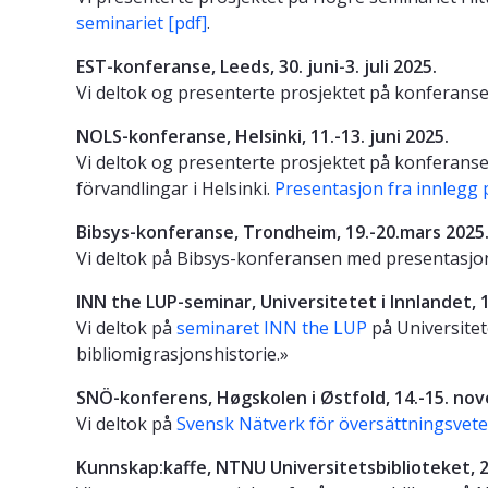
seminariet [pdf]
.
EST-konferanse, Leeds, 30. juni-3. juli 2025.
Vi deltok og presenterte prosjektet på konferans
NOLS-konferanse, Helsinki, 11.-13. juni 2025.
Vi deltok og presenterte prosjektet på konferanse
förvandlingar i Helsinki.
Presentasjon fra innlegg 
Bibsys-konferanse, Trondheim, 19.-20.mars 2025
Vi deltok på Bibsys-konferansen med presentasjone
INN the LUP-seminar, Universitetet i Innlandet,
Vi deltok på
seminaret INN the LUP
på Universite
bibliomigrasjonshistorie.»
SNÖ-konferens, Høgskolen i Østfold, 14.-15. no
Vi deltok på
Svensk Nätverk för översättningsveten
Kunnskap:kaffe, NTNU Universitetsbiblioteket, 2