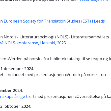
en
European Society for Translation Studies (EST) i Leeds
.
n Nordisk Litteratursociologi (NOLS)- Litteratursamhällets
på NOLS-konferanse, Helsinki, 2025.
.
n «Verden på norsk - fra bibliotekkatalog til søkeapp og k
 11.desember 2024.
tet i Innlandet med presentasjonen «Verden på norsk - en
vember 2024.
skaps årlige treff
med presentasjonen «Oversettelse på ka
3. oktober 2024.