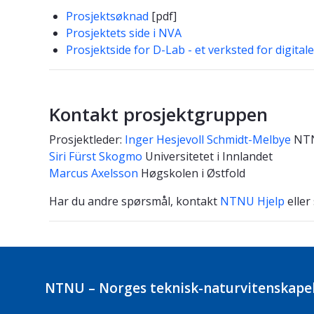
Prosjektsøknad
[pdf]
Prosjektets side i NVA
Prosjektside for D-Lab - et verksted for digital
Kontakt prosjektgruppen
Prosjektleder:
Inger Hesjevoll Schmidt-Melbye
NTNU
Siri Fürst Skogmo
Universitetet i Innlandet
Marcus Axelsson
Høgskolen i Østfold
Har du andre spørsmål, kontakt
NTNU Hjelp
eller
NTNU – Norges teknisk-naturvitenskapel