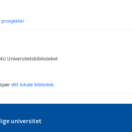
e prosjekter
 Universitetsbiblioteket
 spør
ditt lokale bibliotek
.
ige universitet