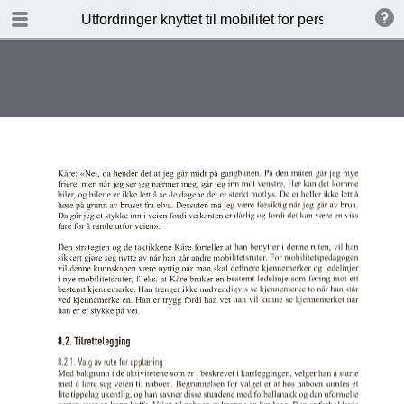
TABLE OF CONTENTS
Utfordringer knyttet til mobilitet for personer med 
Blank Page