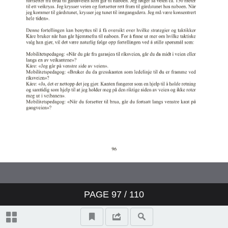
PAGE
97
/
110