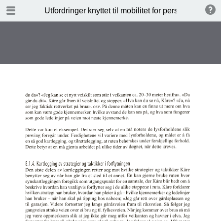
TABLE OF CONTENTS
Utfordringer knyttet til mobilitet for personer med 
Blank Page