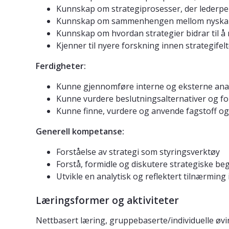
Kunnskap om strategiprosesser, der lederper
Kunnskap om sammenhengen mellom nyskapin
Kunnskap om hvordan strategier bidrar til å
Kjenner til nyere forskning innen strategifelt
Ferdigheter:
Kunne gjennomføre interne og eksterne analys
Kunne vurdere beslutningsalternativer og fo
Kunne finne, vurdere og anvende fagstoff og 
Generell kompetanse:
Forståelse av strategi som styringsverktøy
Forstå, formidle og diskutere strategiske be
Utvikle en analytisk og reflektert tilnærming i
Læringsformer og aktiviteter
Nettbasert læring, gruppebaserte/individuelle øvi