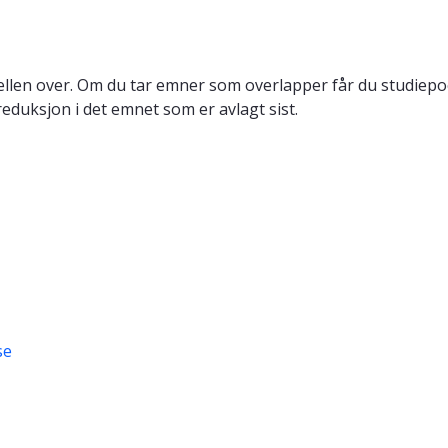
llen over. Om du tar emner som overlapper får du studiepo
reduksjon i det emnet som er avlagt sist.
se