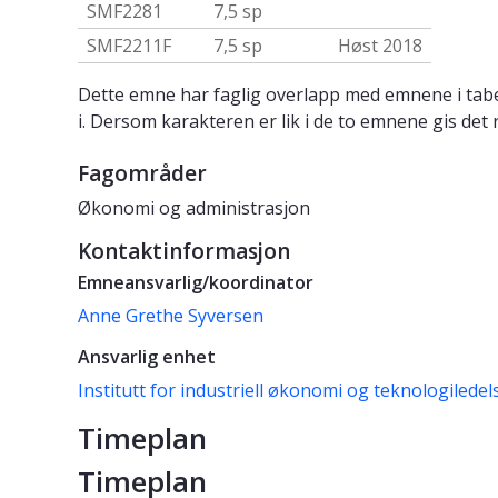
SMF2281
7,5 sp
SMF2211F
7,5 sp
Høst 2018
Dette emne har faglig overlapp med emnene i tabe
i. Dersom karakteren er lik i de to emnene gis det 
Fagområder
Økonomi og administrasjon
Kontaktinformasjon
Emneansvarlig/koordinator
Anne Grethe Syversen
Ansvarlig enhet
Institutt for industriell økonomi og teknologiledel
Timeplan
Timeplan