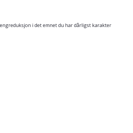
engreduksjon i det emnet du har dårligst karakter