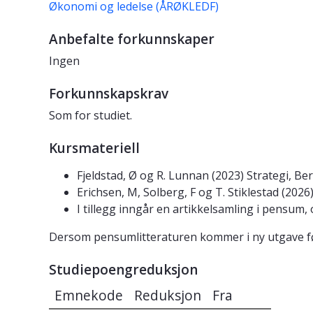
Økonomi og ledelse (ÅRØKLEDF)
Anbefalte forkunnskaper
Ingen
Forkunnskapskrav
Som for studiet.
Kursmateriell
Fjeldstad, Ø og R. Lunnan (2023) Strategi, Be
Erichsen, M, Solberg, F og T. Stiklestad (20
I tillegg inngår en artikkelsamling i pensum
Dersom pensumlitteraturen kommer i ny utgave før s
Studiepoengreduksjon
Emnekode
Reduksjon
Fra