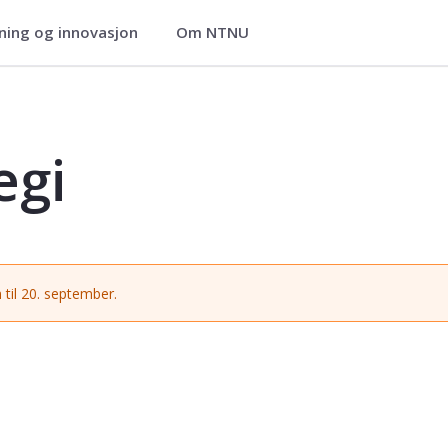
ning og innovasjon
Om NTNU
egi
 til 20. september.