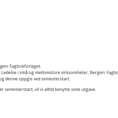
rgen: Fagbokforlaget.
26) Ledelse i små og mellomstore virksomheter, Bergen: Fagb
, og denne oppgis ved semesterstart.
emesterstart, vil vi alltid benytte siste utgave.