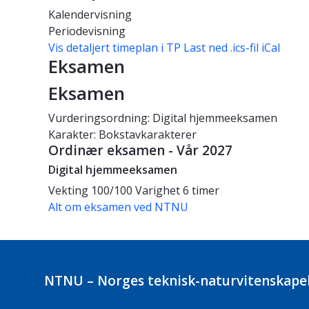
Kalendervisning
Periodevisning
Vis detaljert timeplan i TP
Last ned .ics-fil iCal
Eksamen
Eksamen
Vurderingsordning: Digital hjemmeeksamen
Karakter: Bokstavkarakterer
Ordinær eksamen - Vår 2027
Digital hjemmeeksamen
Vekting
100/100
Varighet
6 timer
Alt om eksamen ved NTNU
NTNU – Norges teknisk-naturvitenskapel