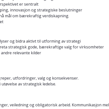
spektivet er sentralt
g, innovasjon og strategiske beslutninger
 nå mål om bærekraftig verdiskapning.
et
er og bidra aktivt til utforming av strategi
reta strategisk gode, bærekraftige valg for virksomheter
andre relevante kilder
greper, utfordringer, valg og konsekvenser.
 utøvelse av strategisk ledelse.
nger, veiledning og obligatorisk arbeid. Kommunikasjon mel