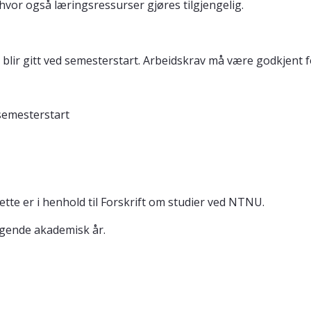
hvor også læringsressurser gjøres tilgjengelig.
blir gitt ved semesterstart. Arbeidskrav må være godkjent f
 semesterstart
te er i henhold til Forskrift om studier ved NTNU.
ølgende akademisk år.