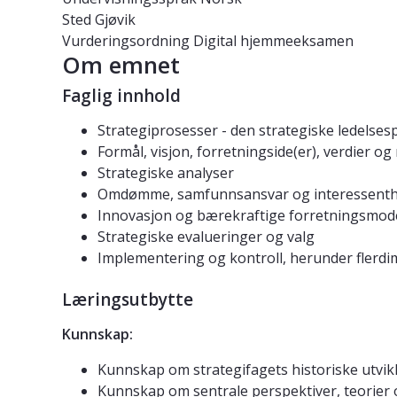
Sted
Gjøvik
Vurderingsordning
Digital hjemmeeksamen
Om emnet
Faglig innhold
Strategiprosesser - den strategiske ledelse
Formål, visjon, forretningside(er), verdier og
Strategiske analyser
Omdømme, samfunnsansvar og interessenth
Innovasjon og bærekraftige forretningsmode
Strategiske evalueringer og valg
Implementering og kontroll, herunder flerdi
Læringsutbytte
Kunnskap:
Kunnskap om strategifagets historiske utvik
Kunnskap om sentrale perspektiver, teorier 