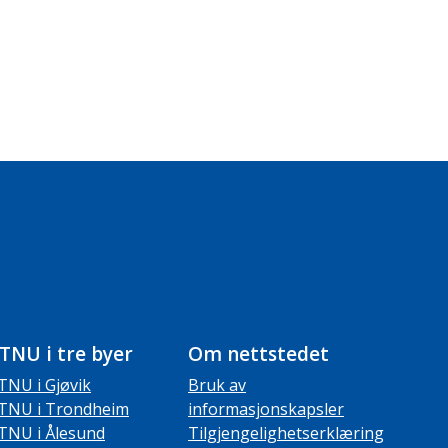
TNU i tre byer
Om nettstedet
TNU i Gjøvik
Bruk av
TNU i Trondheim
informasjonskapsler
TNU i Ålesund
Tilgjengelighetserklæring