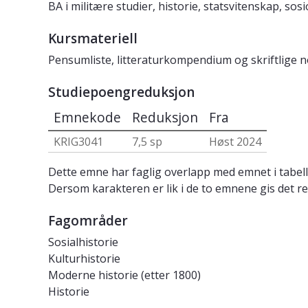
BA i militære studier, historie, statsvitenskap, sosi
Kursmateriell
Pensumliste, litteraturkompendium og skriftlige n
Studiepoengreduksjon
Emnekode
Reduksjon
Fra
KRIG3041
7,5 sp
Høst 2024
Dette emne har faglig overlapp med emnet i tabell
Dersom karakteren er lik i de to emnene gis det re
Fagområder
Sosialhistorie
Kulturhistorie
Moderne historie (etter 1800)
Historie