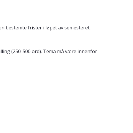
 bestemte frister i løpet av semesteret.
lling (250-500 ord). Tema må være innenfor