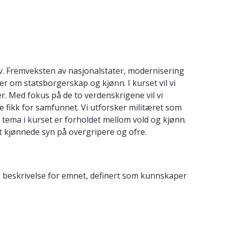
iv. Fremveksten av nasjonalstater, modernisering
r om statsborgerskap og kjønn. I kurset vil vi
. Med fokus på de to verdenskrigene vil vi
ikk for samfunnet. Vi utforsker militæret som
 tema i kurset er forholdet mellom vold og kjønn.
mt kjønnede syn på overgripere og ofre.
s beskrivelse for emnet, definert som kunnskaper