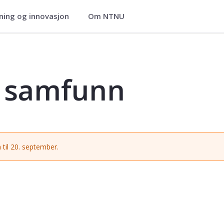
ning og innovasjon
Om NTNU
IG3040
g samfunn
 til 20. september.