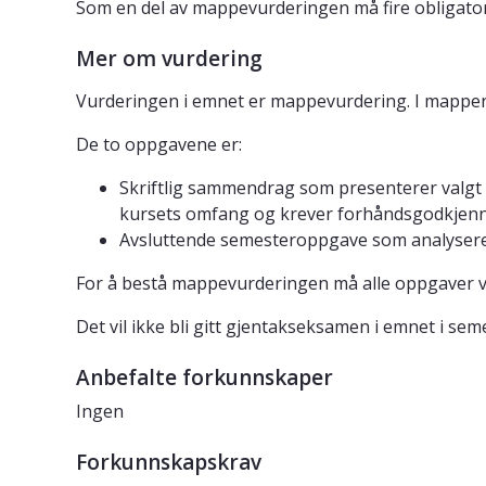
Som en del av mappevurderingen må fire obligatori
Mer om vurdering
Vurderingen i emnet er mappevurdering. I mappen i
De to oppgavene er:
Skriftlig sammendrag som presenterer valgt 
kursets omfang og krever forhåndsgodkjenni
Avsluttende semesteroppgave som analyserer 
For å bestå mappevurderingen må alle oppgaver vær
Det vil ikke bli gitt gjentakseksamen i emnet i sem
Anbefalte forkunnskaper
Ingen
Forkunnskapskrav