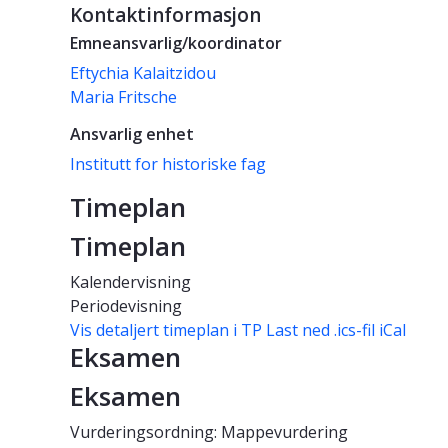
Kontaktinformasjon
Emneansvarlig/koordinator
Eftychia Kalaitzidou
Maria Fritsche
Ansvarlig enhet
Institutt for historiske fag
Timeplan
Timeplan
Kalendervisning
Periodevisning
Vis detaljert timeplan i TP
Last ned .ics-fil iCal
Eksamen
Eksamen
Vurderingsordning: Mappevurdering