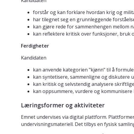
Kandidaten
forstår og kan forklare hvordan krig og mili
har tilegnet seg en grunnleggende forståel
kan gjøre rede for sammenhengen mellom nas
kan reflektere kritisk over funksjoner, bruk 
Ferdigheter
Kandidaten
kan anvende kategorien "kjønn" til å formule
kan syntetisere, sammenligne og diskutere u
kan kritisk og selvstendig analysere skriftlige
kan oppsummere, vurdere og kommunisere ko
Læringsformer og aktiviteter
Emnet undervises via digital plattform. Plattforme
undervisningsmateriell. Det tilbys en fysisk saml