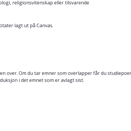
ologi, religionsvitenskap eller tilsvarende
otater lagt ut på Canvas.
en over. Om du tar emner som overlapper får du studiepoeng
duksjon i det emnet som er avlagt sist.