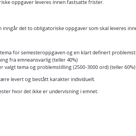
ske oppgaver leveres innen fastsatte frister.
nngår det to obligatoriske oppgaver som skal leveres innen
tema for semesteroppgaven og en klart definert problemsti
ng fra emneansvarlig (teller 40%)
valgt tema og problemstilling (2500-3000 ord) (teller 60%)
e levert og bestått karakter individuelt.
ester hvor det ikke er undervisning i emnet.