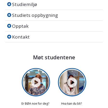
Studiemiljø
Studiemiljø
Studiets oppbygning
Studiets oppbygning
Opptak
Opptak
Kontakt
Kontakt
Møt studentene