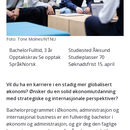
Foto: Tone Molnes/NTNU
Bachelor
Fulltid, 3 år
Studiested
Ålesund
Opptakskrav
Se opptak
Studieplasser
70
Språk
Norsk
Søknadsfrist
15. april
Vil du ha en karriere i en stadig mer globalisert
økonomi? Ønsker du en solid økonomiutdanning
med strategiske og internasjonale perspektiver?
Bachelorprogrammet i Økonomi, administrasjon og
internasjonal business er en fullverdig bachelor i
økonomi og administrasjon, og gir deg den faglige