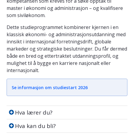
kompetansen som kreves for å søke opptak til
master i økonomi og administrasjon – og kvalifisere
som siviløkonom.
Dette studieprogrammet kombinerer kjernen i en
klassisk økonomi- og administrasjonsutdanning med
innsikt i internasjonal forretningsdrift, globale
markeder og strategiske beslutninger. Du får dermed
både en bred og ettertraktet utdanningsprofil, og
mulighet til å bygge en karriere nasjonalt eller
internasjonalt.
Se informasjon om studiestart 2026
Hva lærer du?
Hva lærer du?
Hva kan du bli?
Hva kan du bli?