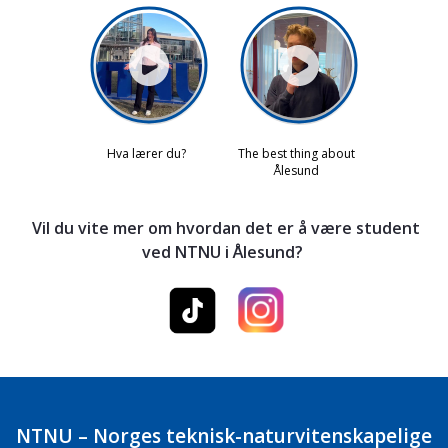
Vil du vite mer om hvordan det er å være student
ved NTNU i Ålesund?
NTNU – Norges teknisk-naturvitenskapelige