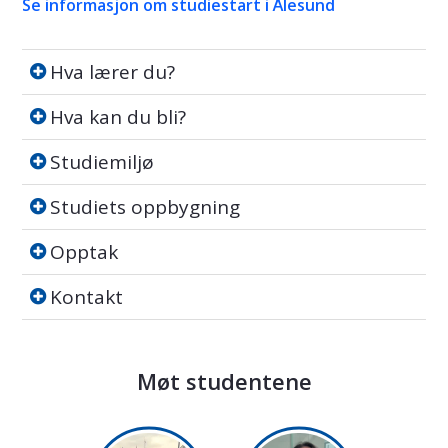
Se informasjon om studiestart i Ålesund
Hva lærer du?
Hva lærer du?
Hva kan du bli?
Hva kan du bli?
Studiemiljø
Studiemiljø
Studiets oppbygning
Studiets oppbygning
Opptak
Opptak
Kontakt
Kontakt
Møt studentene