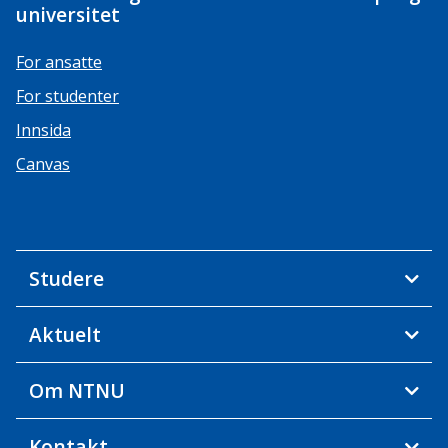
universitet
For ansatte
For studenter
Innsida
Canvas
Studere
Aktuelt
Om NTNU
Kontakt