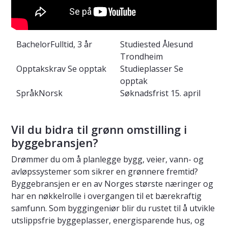
Bachelor
Fulltid, 3 år
Studiested
Ålesund
Trondheim
Opptakskrav
Se opptak
Studieplasser
Se
opptak
Språk
Norsk
Søknadsfrist
15. april
Vil du bidra til grønn omstilling i
byggebransjen?
Drømmer du om å planlegge bygg, veier, vann- og
avløpssystemer som sikrer en grønnere fremtid?
Byggebransjen er en av Norges største næringer og
har en nøkkelrolle i overgangen til et bærekraftig
samfunn. Som byggingeniør blir du rustet til å utvikle
utslippsfrie byggeplasser, energisparende hus, og