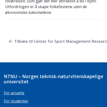
tilværelsen. Som gjør det mer attraktivt å bo i byen.
Utfordringen er å skape folkefestene uten de
økonomiske baksmellene.
Tilbake til Center for Sport Management Researc
NTNU – Norges teknisk-naturvitenskapelige
universitet
For ansatte
For studenter