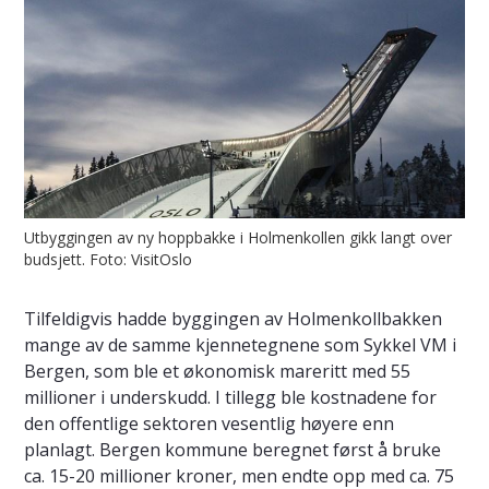
Utbyggingen av ny hoppbakke i Holmenkollen gikk langt over
budsjett. Foto: VisitOslo
Tilfeldigvis hadde byggingen av Holmenkollbakken
mange av de samme kjennetegnene som Sykkel VM i
Bergen, som ble et økonomisk mareritt med 55
millioner i underskudd. I tillegg ble kostnadene for
den offentlige sektoren vesentlig høyere enn
planlagt. Bergen kommune beregnet først å bruke
ca. 15-20 millioner kroner, men endte opp med ca. 75