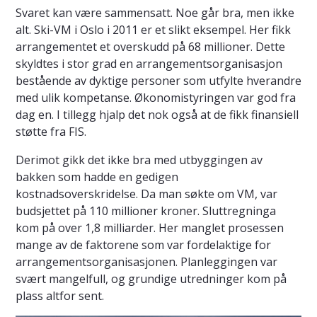
Svaret kan være sammensatt. Noe går bra, men ikke
alt. Ski-VM i Oslo i 2011 er et slikt eksempel. Her fikk
arrangementet et overskudd på 68 millioner. Dette
skyldtes i stor grad en arrangementsorganisasjon
bestående av dyktige personer som utfylte hverandre
med ulik kompetanse. Økonomistyringen var god fra
dag en. I tillegg hjalp det nok også at de fikk finansiell
støtte fra FIS.
Derimot gikk det ikke bra med utbyggingen av
bakken som hadde en gedigen
kostnadsoverskridelse. Da man søkte om VM, var
budsjettet på 110 millioner kroner. Sluttregninga
kom på over 1,8 milliarder. Her manglet prosessen
mange av de faktorene som var fordelaktige for
arrangementsorganisasjonen. Planleggingen var
svært mangelfull, og grundige utredninger kom på
plass altfor sent.