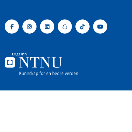
Facebook
Instagram
Linkedin
Snapchat
Tiktok
Youtube
Logg inn