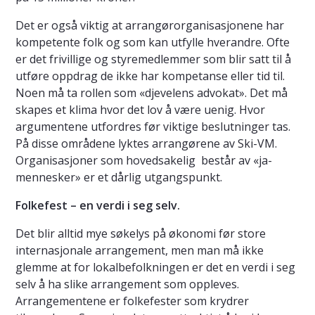
Det er også viktig at arrangørorganisasjonene har
kompetente folk og som kan utfylle hverandre. Ofte
er det frivillige og styremedlemmer som blir satt til å
utføre oppdrag de ikke har kompetanse eller tid til.
Noen må ta rollen som «djevelens advokat». Det må
skapes et klima hvor det lov å være uenig. Hvor
argumentene utfordres før viktige beslutninger tas.
På disse områdene lyktes arrangørene av Ski-VM.
Organisasjoner som hovedsakelig består av «ja-
mennesker» er et dårlig utgangspunkt.
Folkefest – en verdi i seg selv.
Det blir alltid mye søkelys på økonomi før store
internasjonale arrangement, men man må ikke
glemme at for lokalbefolkningen er det en verdi i seg
selv å ha slike arrangement som oppleves.
Arrangementene er folkefester som krydrer