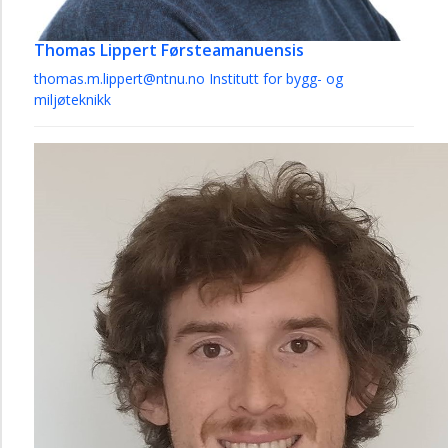
Thomas Lippert
Førsteamanuensis
thomas.m.lippert@ntnu.no
Institutt for bygg- og
miljøteknikk