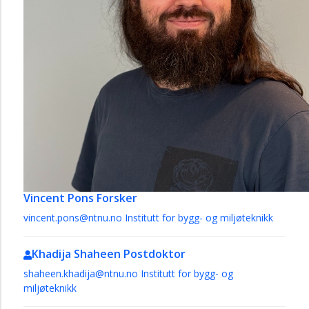
Vincent Pons
Forsker
vincent.pons@ntnu.no
Institutt for bygg- og miljøteknikk
Khadija Shaheen
Postdoktor
shaheen.khadija@ntnu.no
Institutt for bygg- og
miljøteknikk