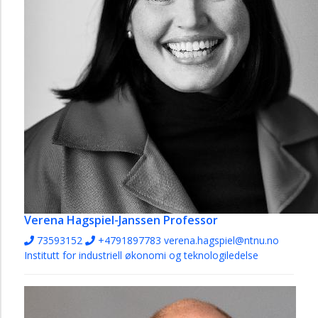
Verena Hagspiel-Janssen
Professor
73593152
+4791897783
verena.hagspiel@ntnu.no
Institutt for industriell økonomi og teknologiledelse