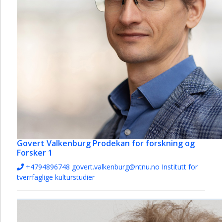
Govert Valkenburg
Prodekan for forskning og
Forsker 1
+4794896748
govert.valkenburg@ntnu.no
Institutt for
tverrfaglige kulturstudier