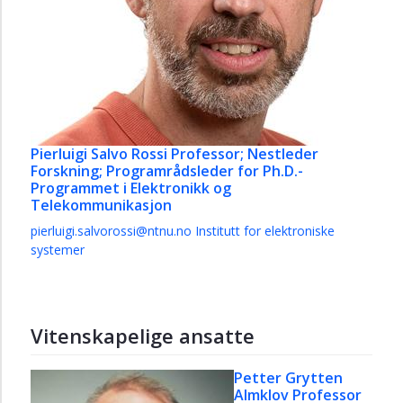
Pierluigi Salvo Rossi
Professor; Nestleder
Forskning; Programrådsleder for Ph.D.-
Programmet i Elektronikk og
Telekommunikasjon
pierluigi.salvorossi@ntnu.no
Institutt for elektroniske
systemer
Vitenskapelige ansatte
Petter Grytten
Almklov
Professor