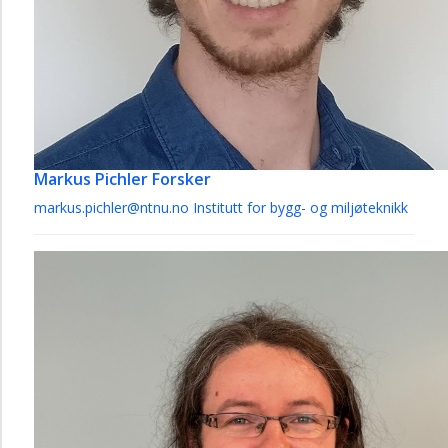
Markus Pichler
Forsker
markus.pichler@ntnu.no
Institutt for bygg- og miljøteknikk