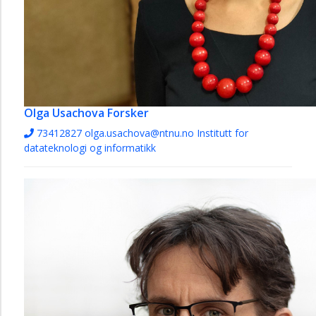
Olga Usachova
Forsker
73412827
olga.usachova@ntnu.no
Institutt for
datateknologi og informatikk