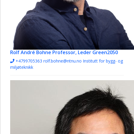
Rolf André Bohne
Professor, Leder Green2050
+4799705363
rolf.bohne@ntnu.no
Institutt for bygg- og
miljøteknikk