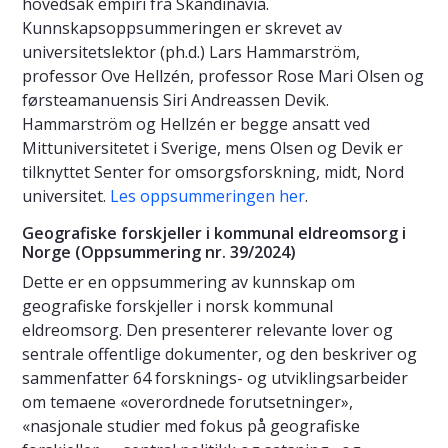
hovedsak empiri fra Skandinavia.
Kunnskapsoppsummeringen er skrevet av
universitetslektor (ph.d.) Lars Hammarström,
professor Ove Hellzén, professor Rose Mari Olsen og
førsteamanuensis Siri Andreassen Devik.
Hammarström og Hellzén er begge ansatt ved
Mittuniversitetet i Sverige, mens Olsen og Devik er
tilknyttet Senter for omsorgsforskning, midt, Nord
universitet.
Les oppsummeringen her
.
Geografiske forskjeller i kommunal eldreomsorg i
Norge (Oppsummering nr. 39/2024)
Dette er en oppsummering av kunnskap om
geografiske forskjeller i norsk kommunal
eldreomsorg. Den presenterer relevante lover og
sentrale offentlige dokumenter, og den beskriver og
sammenfatter 64 forsknings- og utviklingsarbeider
om temaene «overordnede forutsetninger»,
«nasjonale studier med fokus på geografiske