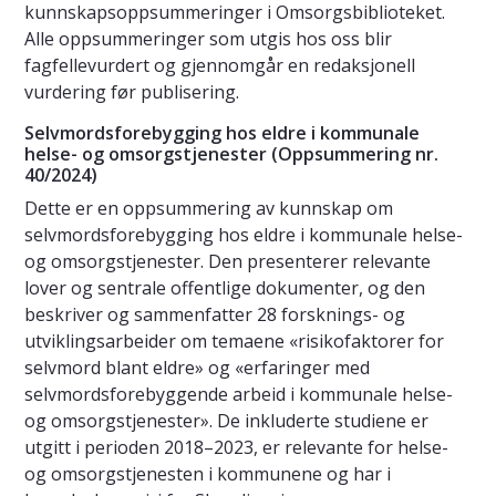
kunnskapsoppsummeringer i Omsorgsbiblioteket.
Alle oppsummeringer som utgis hos oss blir
fagfellevurdert og gjennomgår en redaksjonell
vurdering før publisering.
Selvmordsforebygging hos eldre i kommunale
helse- og omsorgstjenester (Oppsummering nr.
40/2024)
Dette er en oppsummering av kunnskap om
selvmordsforebygging hos eldre i kommunale helse-
og omsorgstjenester. Den presenterer relevante
lover og sentrale offentlige dokumenter, og den
beskriver og sammenfatter 28 forsknings- og
utviklingsarbeider om temaene «risikofaktorer for
selvmord blant eldre» og «erfaringer med
selvmordsforebyggende arbeid i kommunale helse-
og omsorgstjenester». De inkluderte studiene er
utgitt i perioden 2018–2023, er relevante for helse-
og omsorgstjenesten i kommunene og har i