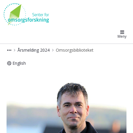
Senter for omsorgsforskning
Meny
Årsmelding 2024
Omsorgsbiblioteket
English
Omsorgsbiblioteket