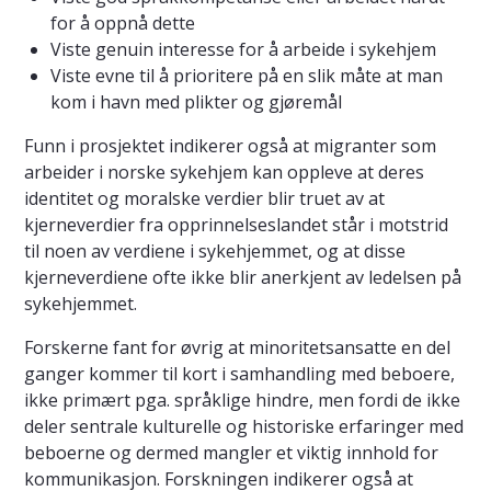
for å oppnå dette
Viste genuin interesse for å arbeide i sykehjem
Viste evne til å prioritere på en slik måte at man
kom i havn med plikter og gjøremål
Funn i prosjektet indikerer også at migranter som
arbeider i norske sykehjem kan oppleve at deres
identitet og moralske verdier blir truet av at
kjerneverdier fra opprinnelseslandet står i motstrid
til noen av verdiene i sykehjemmet, og at disse
kjerneverdiene ofte ikke blir anerkjent av ledelsen på
sykehjemmet.
Forskerne fant for øvrig at minoritetsansatte en del
ganger kommer til kort i samhandling med beboere,
ikke primært pga. språklige hindre, men fordi de ikke
deler sentrale kulturelle og historiske erfaringer med
beboerne og dermed mangler et viktig innhold for
kommunikasjon. Forskningen indikerer også at