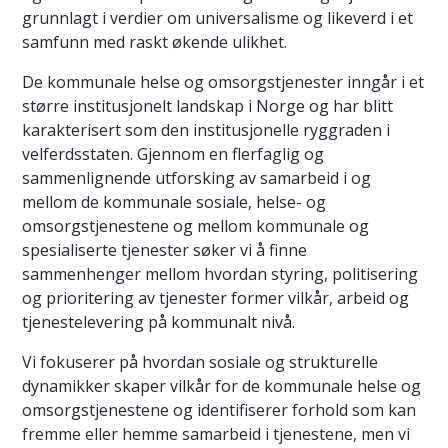
grunnlagt i verdier om universalisme og likeverd i et
samfunn med raskt økende ulikhet.
De kommunale helse og omsorgstjenester inngår i et
større institusjonelt landskap i Norge og har blitt
karakterisert som den institusjonelle ryggraden i
velferdsstaten. Gjennom en flerfaglig og
sammenlignende utforsking av samarbeid i og
mellom de kommunale sosiale, helse- og
omsorgstjenestene og mellom kommunale og
spesialiserte tjenester søker vi å finne
sammenhenger mellom hvordan styring, politisering
og prioritering av tjenester former vilkår, arbeid og
tjenestelevering på kommunalt nivå.
Vi fokuserer på hvordan sosiale og strukturelle
dynamikker skaper vilkår for de kommunale helse og
omsorgstjenestene og identifiserer forhold som kan
fremme eller hemme samarbeid i tjenestene, men vi