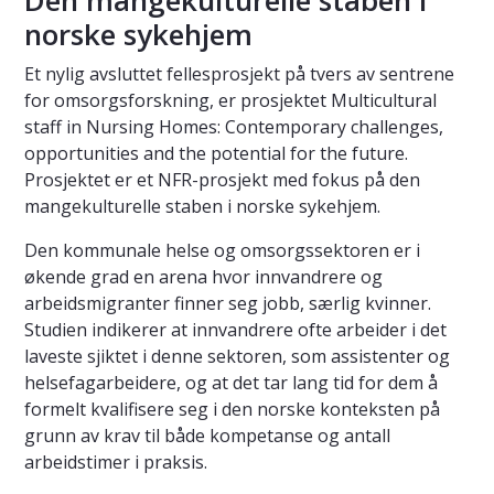
norske sykehjem
Et nylig avsluttet fellesprosjekt på tvers av sentrene
for omsorgsforskning, er prosjektet Multicultural
staff in Nursing Homes: Contemporary challenges,
opportunities and the potential for the future.
Prosjektet er et NFR-prosjekt med fokus på den
mangekulturelle staben i norske sykehjem.
Den kommunale helse og omsorgssektoren er i
økende grad en arena hvor innvandrere og
arbeidsmigranter finner seg jobb, særlig kvinner.
Studien indikerer at innvandrere ofte arbeider i det
laveste sjiktet i denne sektoren, som assistenter og
helsefagarbeidere, og at det tar lang tid for dem å
formelt kvalifisere seg i den norske konteksten på
grunn av krav til både kompetanse og antall
arbeidstimer i praksis.