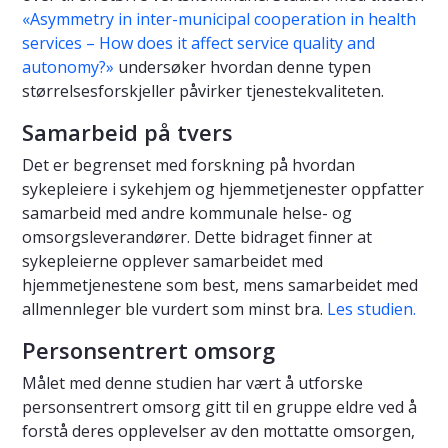
«Asymmetry in inter-municipal cooperation in health
services – How does it affect service quality and
autonomy?»
undersøker hvordan denne typen
størrelsesforskjeller påvirker tjenestekvaliteten.
Samarbeid på tvers
Det er begrenset med forskning på hvordan
sykepleiere i sykehjem og hjemmetjenester oppfatter
samarbeid med andre kommunale helse- og
omsorgsleverandører. Dette bidraget finner at
sykepleierne opplever samarbeidet med
hjemmetjenestene som best, mens samarbeidet med
allmennleger ble vurdert som minst bra.
Les studien.
Personsentrert omsorg
Målet med denne studien har vært å utforske
personsentrert omsorg gitt til en gruppe eldre ved å
forstå deres opplevelser av den mottatte omsorgen,