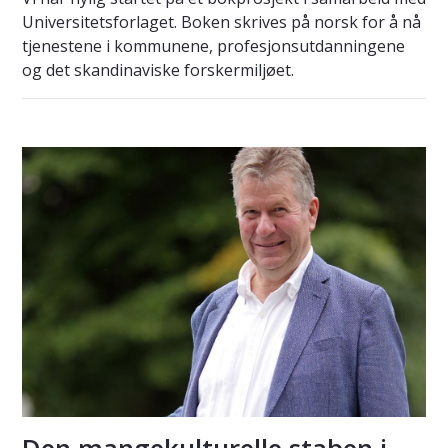
Universitetsforlaget. Boken skrives på norsk for å nå
tjenestene i kommunene, profesjonsutdanningene
og det skandinaviske forskermiljøet.
Den mangekulturelle staben i