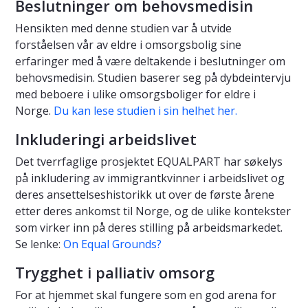
Beslutninger om behovsmedisin
Hensikten med denne studien var å utvide
forståelsen vår av eldre i omsorgsbolig sine
erfaringer med å være deltakende i beslutninger om
behovsmedisin. Studien baserer seg på dybdeintervju
med beboere i ulike omsorgsboliger for eldre i
Norge.
Du kan lese studien i sin helhet her.
Inkluderingi arbeidslivet
Det tverrfaglige prosjektet EQUALPART har søkelys
på inkludering av immigrantkvinner i arbeidslivet og
deres ansettelseshistorikk ut over de første årene
etter deres ankomst til Norge, og de ulike kontekster
som virker inn på deres stilling på arbeidsmarkedet.
Se lenke:
On Equal Grounds?
Trygghet i palliativ omsorg
For at hjemmet skal fungere som en god arena for