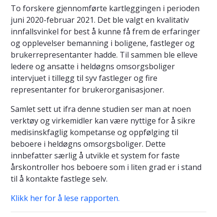
To forskere gjennomførte kartleggingen i perioden
juni 2020-februar 2021. Det ble valgt en kvalitativ
innfallsvinkel for best å kunne få frem de erfaringer
og opplevelser bemanning i boligene, fastleger og
brukerrepresentanter hadde. Til sammen ble elleve
ledere og ansatte i heldøgns omsorgsboliger
intervjuet i tillegg til syv fastleger og fire
representanter for brukerorganisasjoner.
Samlet sett ut ifra denne studien ser man at noen
verktøy og virkemidler kan være nyttige for å sikre
medisinskfaglig kompetanse og oppfølging til
beboere i heldøgns omsorgsboliger. Dette
innbefatter særlig å utvikle et system for faste
årskontroller hos beboere som i liten grad er i stand
til å kontakte fastlege selv.
Klikk her for å lese rapporten.