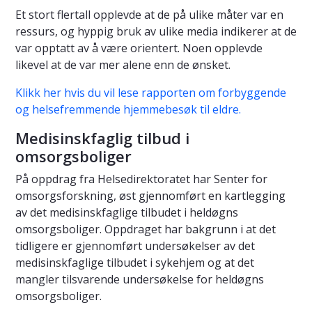
Et stort flertall opplevde at de på ulike måter var en
ressurs, og hyppig bruk av ulike media indikerer at de
var opptatt av å være orientert. Noen opplevde
likevel at de var mer alene enn de ønsket.
Klikk her hvis du vil lese rapporten om forbyggende
og helsefremmende hjemmebesøk til eldre.
Medisinskfaglig tilbud i
omsorgsboliger
På oppdrag fra Helsedirektoratet har Senter for
omsorgsforskning, øst gjennomført en kartlegging
av det medisinskfaglige tilbudet i heldøgns
omsorgsboliger. Oppdraget har bakgrunn i at det
tidligere er gjennomført undersøkelser av det
medisinskfaglige tilbudet i sykehjem og at det
mangler tilsvarende undersøkelse for heldøgns
omsorgsboliger.