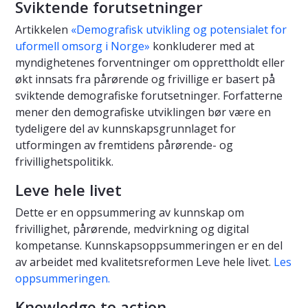
Sviktende forutsetninger
Artikkelen
«Demografisk utvikling og potensialet for
uformell omsorg i Norge»
konkluderer med at
myndighetenes forventninger om opprettholdt eller
økt innsats fra pårørende og frivillige er basert på
sviktende demografiske forutsetninger. Forfatterne
mener den demografiske utviklingen bør være en
tydeligere del av kunnskapsgrunnlaget for
utformingen av fremtidens pårørende- og
frivillighetspolitikk.
Leve hele livet
Dette er en oppsummering av kunnskap om
frivillighet, pårørende, medvirkning og digital
kompetanse. Kunnskapsoppsummeringen er en del
av arbeidet med kvalitetsreformen Leve hele livet.
Les
oppsummeringen.
Knowledge to action