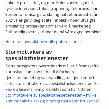
enkelte prosjekter, og gjorde det vanskelig med
fysiske intervjuer, fokusgrupper og feltarbeid, har
Senter for omsorgsforskning hatt et produktivt år i
2021. Her gir vi deg et lite innblikk i noen utvalgte
artikler og prosjekter som er verd å merke seg.
Fullstendig oversikt finner du på våre egne nettsider.
Her er en oversikt over alle publikasjoner.
Stormottakere av
spesialisthelsetjenester
Dette prosjektets overordnede mål er å fremskaffe
kunnskap som kan bidra til å forbedre
tjenestetilbudet og samhandling om tjenestene til
eldre stormottakere av spesialisthelsetjenester. Her
kan du lese mer om prosjektet som har tittelen
Stormottakere av spesialisthelsetjenester – hvilke
kommunale helse- og omsorgstjenester bruker de?