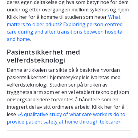
deres egen deltakelse og hva som betyr noe for dem
under og etter overgangen mellom sykehus og hjem.
Klikk her for å komme til studien som heter
What
matters to older adults? Exploring person-centred
care during and after transitions between hospital
and home
.
Pasientsikkerhet med
velferdsteknologi
Denne artikkelen tar sikte på å beskrive hvordan
pasientsikkerhet i hjemmesykepleie ivaretas med
velferdsteknologi. Studien ser på bruken av
trygghetsalarm som er en vel etablert teknologi som
omsorgsarbeidere forventes å håndtere som en
integrert del av sitt ordinære arbeid. Klikk her for å
lese
«A qualitative study of what care workers do to
provide patient safety at home through telecare»