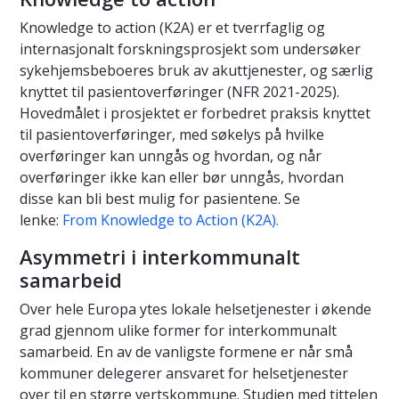
Knowledge to action (K2A) er et tverrfaglig og
internasjonalt forskningsprosjekt som undersøker
sykehjemsbeboeres bruk av akuttjenester, og særlig
knyttet til pasientoverføringer (NFR 2021-2025).
Hovedmålet i prosjektet er forbedret praksis knyttet
til pasientoverføringer, med søkelys på hvilke
overføringer kan unngås og hvordan, og når
overføringer ikke kan eller bør unngås, hvordan
disse kan bli best mulig for pasientene. Se
lenke:
From Knowledge to Action (K2A).
Asymmetri i interkommunalt
samarbeid
Over hele Europa ytes lokale helsetjenester i økende
grad gjennom ulike former for interkommunalt
samarbeid. En av de vanligste formene er når små
kommuner delegerer ansvaret for helsetjenester
over til en større vertskommune. Studien med tittelen