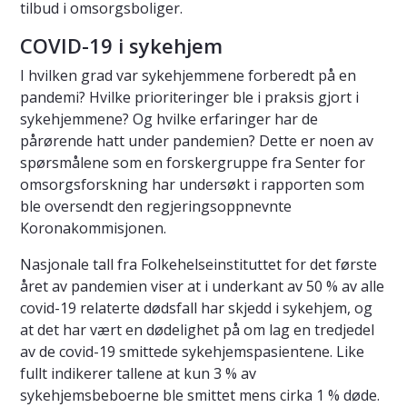
tilbud i omsorgsboliger.
COVID-19 i sykehjem
I hvilken grad var sykehjemmene forberedt på en
pandemi? Hvilke prioriteringer ble i praksis gjort i
sykehjemmene? Og hvilke erfaringer har de
pårørende hatt under pandemien? Dette er noen av
spørsmålene som en forskergruppe fra Senter for
omsorgsforskning har undersøkt i rapporten som
ble oversendt den regjeringsoppnevnte
Koronakommisjonen.
Nasjonale tall fra Folkehelseinstituttet for det første
året av pandemien viser at i underkant av 50 % av alle
covid-19 relaterte dødsfall har skjedd i sykehjem, og
at det har vært en dødelighet på om lag en tredjedel
av de covid-19 smittede sykehjemspasientene. Like
fullt indikerer tallene at kun 3 % av
sykehjemsbeboerne ble smittet mens cirka 1 % døde.