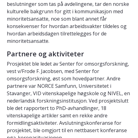
beslutninger som tas på avdelingene, tar den norske
kulturelle bakgrunn for gitt i kommunikasjon med
minoritetsansatte, noe som blant annet får
konsekvenser for hvordan arbeidsvakter tildeles og
hvordan arbeidsdagen tilrettelegges for de
minoritetsansatte.
Partnere og aktiviteter
Prosjektet ble ledet av Senter for omsorgsforskning,
vest v/Frode F. Jacobsen, med Senter for
omsorgsforskning, øst som hovedpartner. Andre
partnere var NORCE Samfunn, Universitetet i
Stavanger, VID vitenskapelige høgskole og NIVEL, en
nederlandsk forskningsinstitusjon. Ved prosjektslutt
ble det rapportert to PhD-avhandlinger, 18
vitenskapelige artikler samt en rekke andre
formidlingsaktiviteter. Avslutningskonferanse for
prosjektet, ble omgjort til en nettbasert konferanse
pga. koronasituasjonen.