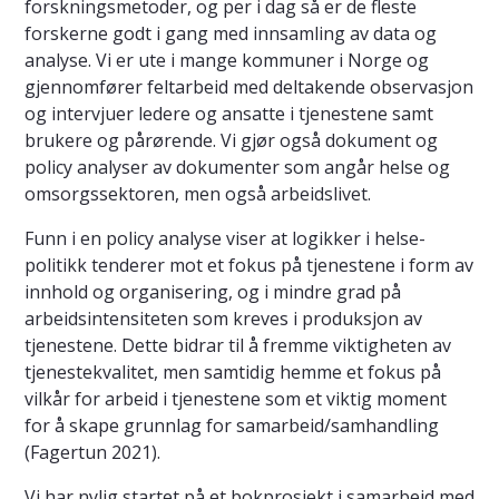
forskningsmetoder, og per i dag så er de fleste
forskerne godt i gang med innsamling av data og
analyse. Vi er ute i mange kommuner i Norge og
gjennomfører feltarbeid med deltakende observasjon
og intervjuer ledere og ansatte i tjenestene samt
brukere og pårørende. Vi gjør også dokument og
policy analyser av dokumenter som angår helse og
omsorgssektoren, men også arbeidslivet.
Funn i en policy analyse viser at logikker i helse-
politikk tenderer mot et fokus på tjenestene i form av
innhold og organisering, og i mindre grad på
arbeidsintensiteten som kreves i produksjon av
tjenestene. Dette bidrar til å fremme viktigheten av
tjenestekvalitet, men samtidig hemme et fokus på
vilkår for arbeid i tjenestene som et viktig moment
for å skape grunnlag for samarbeid/samhandling
(Fagertun 2021).
Vi har nylig startet på et bokprosjekt i samarbeid med