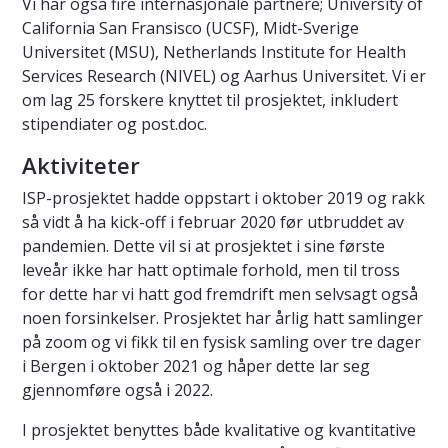
Vi har også fire internasjonale partnere; University of
California San Fransisco (UCSF), Midt-Sverige
Universitet (MSU), Netherlands Institute for Health
Services Research (NIVEL) og Aarhus Universitet. Vi er
om lag 25 forskere knyttet til prosjektet, inkludert
stipendiater og post.doc.
Aktiviteter
ISP-prosjektet hadde oppstart i oktober 2019 og rakk
så vidt å ha kick-off i februar 2020 før utbruddet av
pandemien. Dette vil si at prosjektet i sine første
leveår ikke har hatt optimale forhold, men til tross
for dette har vi hatt god fremdrift men selvsagt også
noen forsinkelser. Prosjektet har årlig hatt samlinger
på zoom og vi fikk til en fysisk samling over tre dager
i Bergen i oktober 2021 og håper dette lar seg
gjennomføre også i 2022.
I prosjektet benyttes både kvalitative og kvantitative