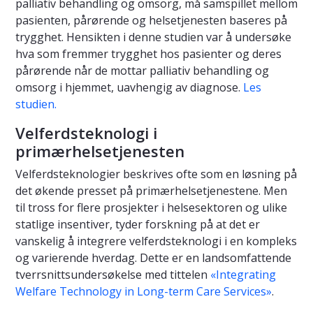
palliativ behandling og omsorg, må samspillet mellom
pasienten, pårørende og helsetjenesten baseres på
trygghet. Hensikten i denne studien var å undersøke
hva som fremmer trygghet hos pasienter og deres
pårørende når de mottar palliativ behandling og
omsorg i hjemmet, uavhengig av diagnose.
Les
studien.
Velferdsteknologi i
primærhelsetjenesten
Velferdsteknologier beskrives ofte som en løsning på
det økende presset på primærhelsetjenestene. Men
til tross for flere prosjekter i helsesektoren og ulike
statlige insentiver, tyder forskning på at det er
vanskelig å integrere velferdsteknologi i en kompleks
og varierende hverdag. Dette er en landsomfattende
tverrsnittsundersøkelse med tittelen
«Integrating
Welfare Technology in Long-term Care Services»
.