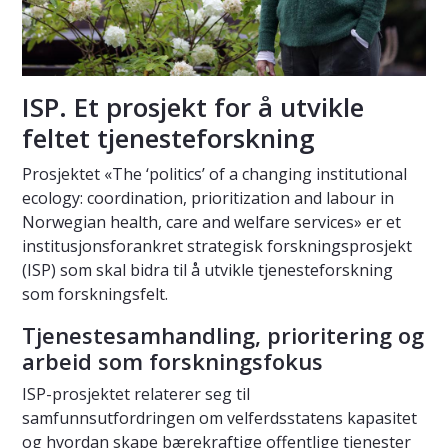
ISP. Et prosjekt for å utvikle
feltet tjenesteforskning
Prosjektet «The ‘politics’ of a changing institutional
ecology: coordination, prioritization and labour in
Norwegian health, care and welfare services» er et
institusjonsforankret strategisk forskningsprosjekt
(ISP) som skal bidra til å utvikle tjenesteforskning
som forskningsfelt.
Tjenestesamhandling, prioritering og
arbeid som forskningsfokus
ISP-prosjektet relaterer seg til
samfunnsutfordringen om velferdsstatens kapasitet
og hvordan skape bærekraftige offentlige tjenester