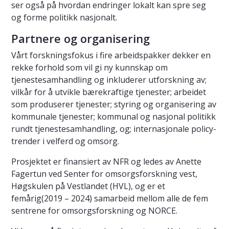
ser også på hvordan endringer lokalt kan spre seg
og forme politikk nasjonalt.
Partnere og organisering
Vårt forskningsfokus i fire arbeidspakker dekker en
rekke forhold som vil gi ny kunnskap om
tjenestesamhandling og inkluderer utforskning av;
vilkår for å utvikle bærekraftige tjenester; arbeidet
som produserer tjenester; styring og organisering av
kommunale tjenester; kommunal og nasjonal politikk
rundt tjenestesamhandling, og; internasjonale policy-
trender i velferd og omsorg.
Prosjektet er finansiert av NFR og ledes av Anette
Fagertun ved Senter for omsorgsforskning vest,
Høgskulen på Vestlandet (HVL), og er et
femårig(2019 – 2024) samarbeid mellom alle de fem
sentrene for omsorgsforskning og NORCE.