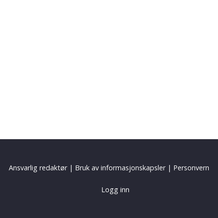
Ansvarlig redaktør
|
Bruk av informasjonskapsler
|
Personvern
Logg inn