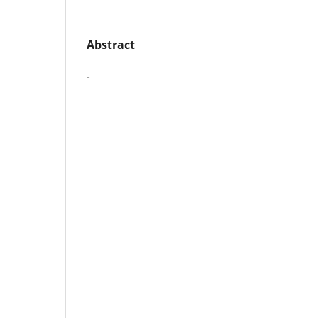
Abstract
-