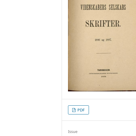
PDF
Issue