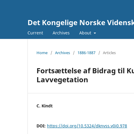
Det Kongelige Norske Vidensk
Current
Archives
About
Home
/
Archives
/
1886-1887
/
Articles
Fortsættelse af Bidrag ti
Lavvegetation
C. Kindt
DOI:
https://doi.org/10.5324/dknvss.v0i0.978