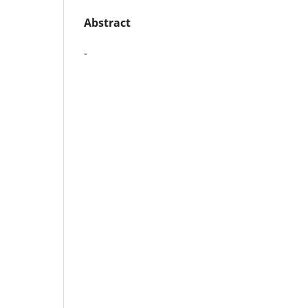
Abstract
-