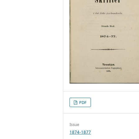
PDF
Issue
1874-1877