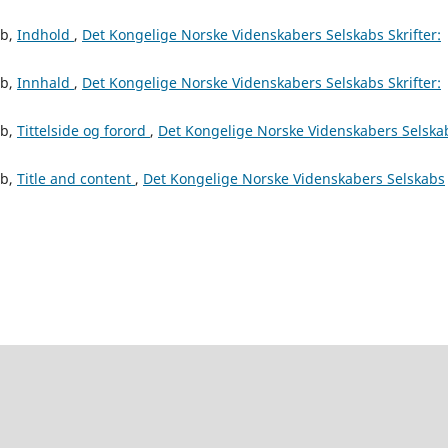
ab,
Indhold
,
Det Kongelige Norske Videnskabers Selskabs Skrifter:
ab,
Innhald
,
Det Kongelige Norske Videnskabers Selskabs Skrifter:
ab,
Tittelside og forord
,
Det Kongelige Norske Videnskabers Selska
ab,
Title and content
,
Det Kongelige Norske Videnskabers Selskabs