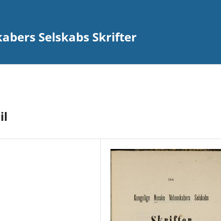
abers Selskabs Skrifter
il