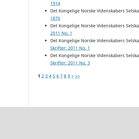
1914
Det Kongelige Norske Videnskabers Selsk
1870
Det Kongelige Norske Videnskabers Selsk
2011 No. 1
Det Kongelige Norske Videnskabers Selsk
Skrifter: 2011 No. 1
Det Kongelige Norske Videnskabers Selsk
Skrifter: 2011 No. 3
1
2
3
4
5
6
7
8
9
>
>>