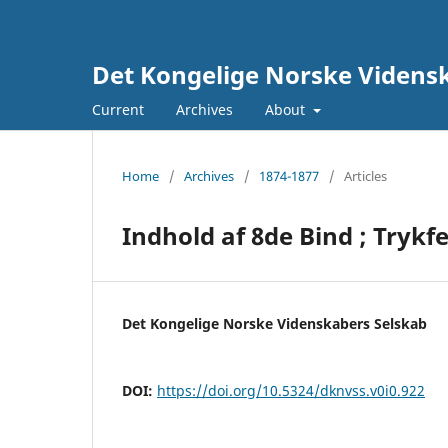
Det Kongelige Norske Vidensk
Current
Archives
About
Home
/
Archives
/
1874-1877
/
Articles
Indhold af 8de Bind ; Trykfe
Det Kongelige Norske Videnskabers Selskab
DOI:
https://doi.org/10.5324/dknvss.v0i0.922