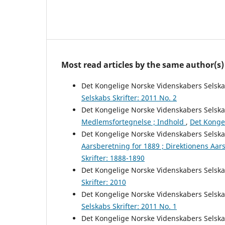
Most read articles by the same author(s)
Det Kongelige Norske Videnskabers Selsk
Selskabs Skrifter: 2011 No. 2
Det Kongelige Norske Videnskabers Selsk
Medlemsfortegnelse ; Indhold
,
Det Kongel
Det Kongelige Norske Videnskabers Selsk
Aarsberetning for 1889 ; Direktionens Aar
Skrifter: 1888-1890
Det Kongelige Norske Videnskabers Selsk
Skrifter: 2010
Det Kongelige Norske Videnskabers Selsk
Selskabs Skrifter: 2011 No. 1
Det Kongelige Norske Videnskabers Selsk