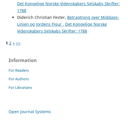
Det Kongelige Norske Videnskabers Selskabs Skrifter:
1788
Diderich Christian Fester,
Betragtning over Middags-
Linien og Jordens Figur
,
Det Kongelige Norske
Videnskabers Selskabs Skrifter: 1788
1
2
>
>>
Information
For Readers
For Authors
For Librarians
Open Journal Systems