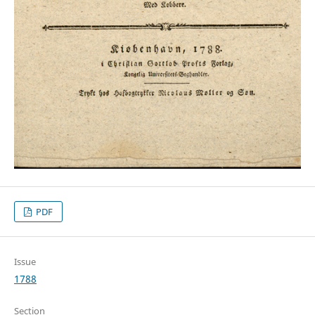
PDF
Issue
1788
Section