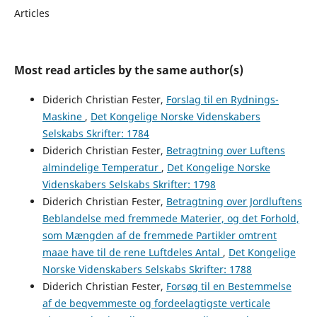
Articles
Most read articles by the same author(s)
Diderich Christian Fester,
Forslag til en Rydnings-
Maskine
,
Det Kongelige Norske Videnskabers
Selskabs Skrifter: 1784
Diderich Christian Fester,
Betragtning over Luftens
almindelige Temperatur
,
Det Kongelige Norske
Videnskabers Selskabs Skrifter: 1798
Diderich Christian Fester,
Betragtning over Jordluftens
Beblandelse med fremmede Materier, og det Forhold,
som Mængden af de fremmede Partikler omtrent
maae have til de rene Luftdeles Antal
,
Det Kongelige
Norske Videnskabers Selskabs Skrifter: 1788
Diderich Christian Fester,
Forsøg til en Bestemmelse
af de beqvemmeste og fordeelagtigste verticale