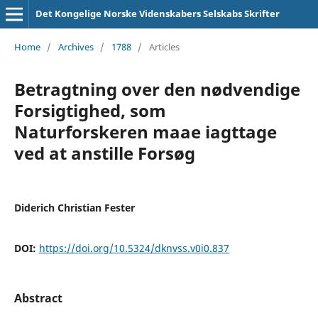
Det Kongelige Norske Videnskabers Selskabs Skrifter
Home
/
Archives
/
1788
/
Articles
Betragtning over den nødvendige
Forsigtighed, som
Naturforskeren maae iagttage
ved at anstille Forsøg
Diderich Christian Fester
DOI:
https://doi.org/10.5324/dknvss.v0i0.837
Abstract