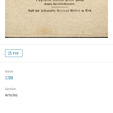
PDF
Issue
1788
Section
Articles