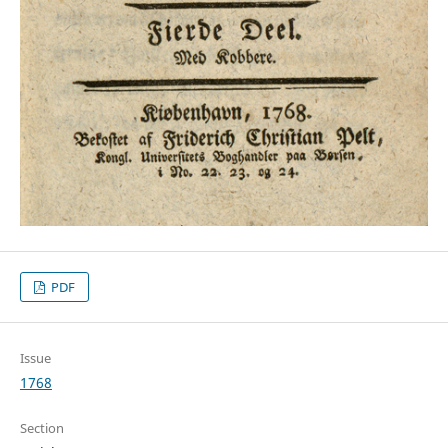
PDF
Issue
1768
Section