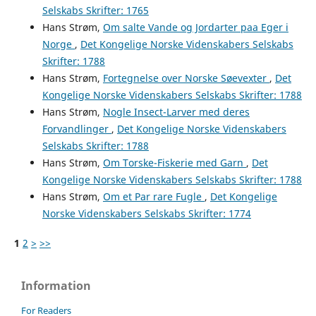
Selskabs Skrifter: 1765
Hans Strøm,
Om salte Vande og Jordarter paa Eger i
Norge
,
Det Kongelige Norske Videnskabers Selskabs
Skrifter: 1788
Hans Strøm,
Fortegnelse over Norske Søevexter
,
Det
Kongelige Norske Videnskabers Selskabs Skrifter: 1788
Hans Strøm,
Nogle Insect-Larver med deres
Forvandlinger
,
Det Kongelige Norske Videnskabers
Selskabs Skrifter: 1788
Hans Strøm,
Om Torske-Fiskerie med Garn
,
Det
Kongelige Norske Videnskabers Selskabs Skrifter: 1788
Hans Strøm,
Om et Par rare Fugle
,
Det Kongelige
Norske Videnskabers Selskabs Skrifter: 1774
1
2
>
>>
Information
For Readers