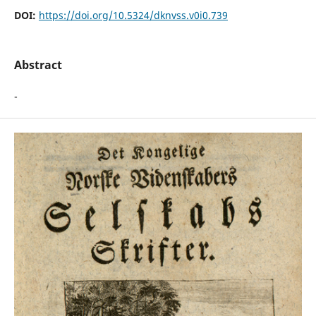
DOI:
https://doi.org/10.5324/dknvss.v0i0.739
Abstract
-