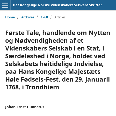
Det Kongelige Norske Videnskabers Selskabs Skrifter
Home
/
Archives
/
1768
/
Articles
Første Tale, handlende om Nytten
og Nødvendigheden af et
Videnskabers Selskab i en Stat, i
Særdeleshed i Norge, holdet ved
Selskabets høitidelige Indvielse,
paa Hans Kongelige Majestæts
Høie Fødsels-Fest, den 29. Januarii
1768. i Trondhiem
Johan Ernst Gunnerus