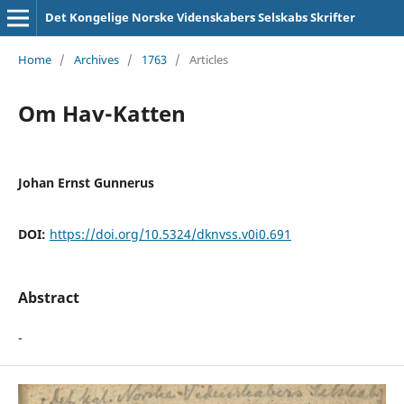
Det Kongelige Norske Videnskabers Selskabs Skrifter
Home
/
Archives
/
1763
/
Articles
Om Hav-Katten
Johan Ernst Gunnerus
DOI:
https://doi.org/10.5324/dknvss.v0i0.691
Abstract
-