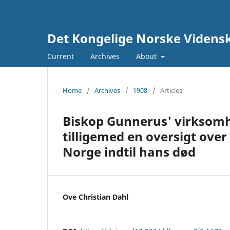
Det Kongelige Norske Vidensk
Current
Archives
About
Home
/
Archives
/
1908
/
Articles
Biskop Gunnerus' virksom
tilligemed en oversigt ove
Norge indtil hans død
Ove Christian Dahl