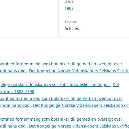
Issue
1908
Section
Articles
somhed fornemmelig som botaniker tilligemed en oversigt over
ndtil hans død
,
Det Kongelige Norske Videnskabers Selskabs Skrifte
gelige norske videnskabers selskabs botaniske samlinger
,
Det
krifter: 1888-1890
somhed fornemmelig som botaniker tilligemed en oversigt over
 indtil hans død
,
Det Kongelige Norske Videnskabers Selskabs Skrif
somhed fornemmelig som botaniker tilligemed en oversigt over
ndtil hans død
,
Det Kongelige Norske Videnskabers Selskabs Skrifte