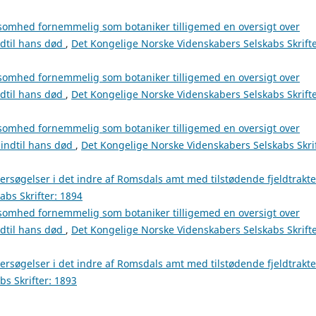
somhed fornemmelig som botaniker tilligemed en oversigt over
ndtil hans død
,
Det Kongelige Norske Videnskabers Selskabs Skrifte
somhed fornemmelig som botaniker tilligemed en oversigt over
ndtil hans død
,
Det Kongelige Norske Videnskabers Selskabs Skrifte
somhed fornemmelig som botaniker tilligemed en oversigt over
 indtil hans død
,
Det Kongelige Norske Videnskabers Selskabs Skrif
rsøgelser i det indre af Romsdals amt med tilstødende fjeldtrakter
bs Skrifter: 1894
somhed fornemmelig som botaniker tilligemed en oversigt over
ndtil hans død
,
Det Kongelige Norske Videnskabers Selskabs Skrifte
ersøgelser i det indre af Romsdals amt med tilstødende fjeldtrakt
s Skrifter: 1893