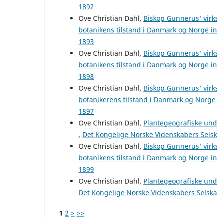
1892
Ove Christian Dahl,
Biskop Gunnerus' virk
botanikens tilstand i Danmark og Norge i
1893
Ove Christian Dahl,
Biskop Gunnerus' virk
botanikens tilstand i Danmark og Norge i
1898
Ove Christian Dahl,
Biskop Gunnerus' virk
botanikerens tilstand i Danmark og Norge
1897
Ove Christian Dahl,
Plantegeografiske unde
,
Det Kongelige Norske Videnskabers Selska
Ove Christian Dahl,
Biskop Gunnerus' virk
botanikens tilstand i Danmark og Norge i
1899
Ove Christian Dahl,
Plantegeografiske und
Det Kongelige Norske Videnskabers Selskab
1
2
>
>>