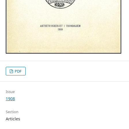
PDF
Issue
1908
Section
Articles