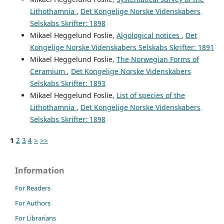
Lithothamnia
,
Det Kongelige Norske Videnskabers
Selskabs Skrifter: 1898
Mikael Heggelund Foslie,
Algological notices
,
Det
Kongelige Norske Videnskabers Selskabs Skrifter: 1891
Mikael Heggelund Foslie,
The Norwegian Forms of
Ceramium
,
Det Kongelige Norske Videnskabers
Selskabs Skrifter: 1893
Mikael Heggelund Foslie,
List of species of the
Lithothamnia
,
Det Kongelige Norske Videnskabers
Selskabs Skrifter: 1898
1
2
3
4
>
>>
Information
For Readers
For Authors
For Librarians