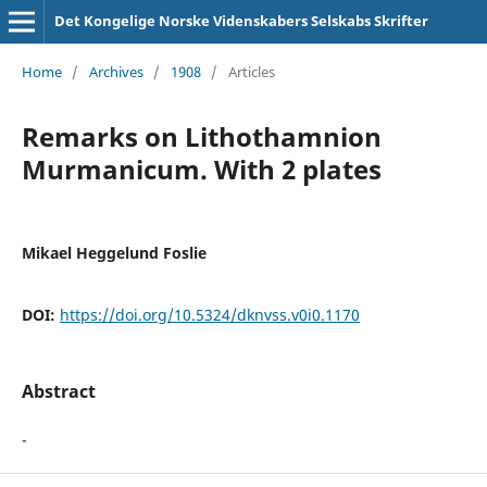
Det Kongelige Norske Videnskabers Selskabs Skrifter
Home
/
Archives
/
1908
/
Articles
Remarks on Lithothamnion
Murmanicum. With 2 plates
Mikael Heggelund Foslie
DOI:
https://doi.org/10.5324/dknvss.v0i0.1170
Abstract
-