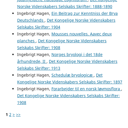
Norske Videnskabers Selskabs Skrifter: 1888-1890
Ingebrigt Hagen,
Ein Beitrag zur Kenntniss der Brya
Deutschlands
,
Det Kongelige Norske Videnskabers
Selskabs Skrifter: 1904
Ingebrigt Hagen,
Mousses nouvelles. Aavec deux
planches
,
Det Kongelige Norske Videnskabers
Selskabs Skrifter: 1908
Ingebrigt Hagen,
Norges bryologi i det 18de
århundrede, II
,
Det Kongelige Norske Videnskabers
Selskabs Skrifter: 1913
Ingebrigt Hagen,
Schedulæ bryologicæ
,
Det
Kongelige Norske Videnskabers Selskabs Skrifter: 1897
Ingebrigt Hagen,
Forarbejder til en norsk løvmosflora
,
Det Kongelige Norske Videnskabers Selskabs Skrifter:
1908
1
2
>
>>