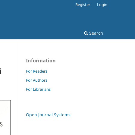
Register
Login
Search
Information
i
For Readers
For Authors
For Librarians
Open Journal Systems