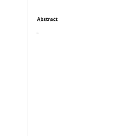
Abstract
-