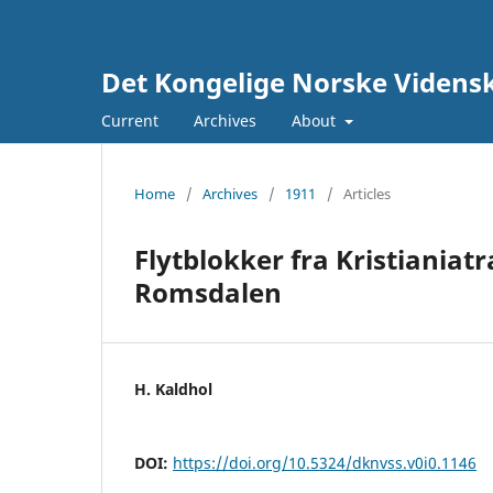
Det Kongelige Norske Vidensk
Current
Archives
About
Home
/
Archives
/
1911
/
Articles
Flytblokker fra Kristiani
Romsdalen
H. Kaldhol
DOI:
https://doi.org/10.5324/dknvss.v0i0.1146